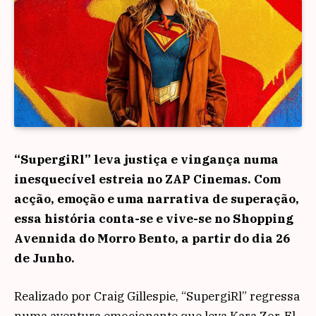
“SupergiRl” leva justiça e vingança numa
inesquecível estreia no ZAP Cinemas. Com
acção, emoção e uma narrativa de superação,
essa história conta-se e vive-se no Shopping
Avennida do Morro Bento, a partir do dia 26
de Junho.
Realizado por Craig Gillespie, “SupergiRl” regressa
numa aventura emocionante que leva Kara Zor-El