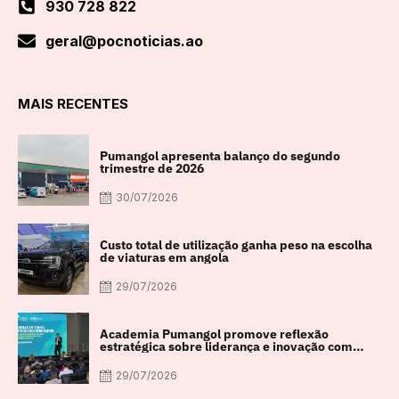
930 728 822
geral@pocnoticias.ao
MAIS RECENTES
Pumangol apresenta balanço do segundo
trimestre de 2026
30/07/2026
Custo total de utilização ganha peso na escolha
de viaturas em angola
29/07/2026
Academia Pumangol promove reflexão
estratégica sobre liderança e inovação com
especialista internacional Nadim Habib
29/07/2026