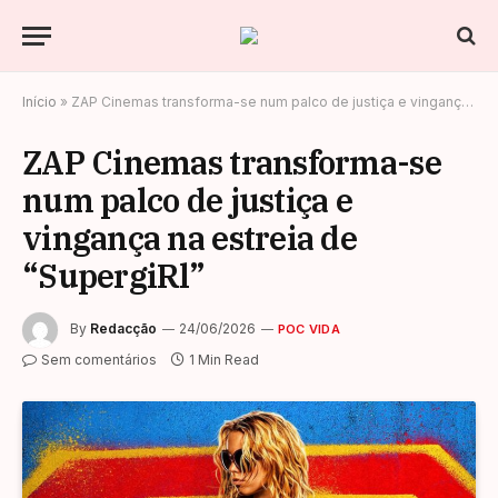
Início
»
ZAP Cinemas transforma-se num palco de justiça e vingança na estreia de “SupergiRl”
ZAP Cinemas transforma-se
num palco de justiça e
vingança na estreia de
“SupergiRl”
By
Redacção
24/06/2026
POC VIDA
Sem comentários
1 Min Read