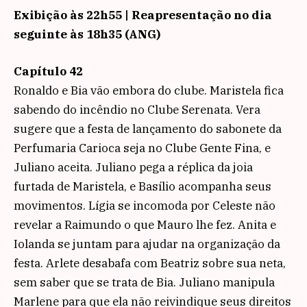
Exibição às 22h55 | Reapresentação no dia
seguinte às 18h35 (ANG)
Capítulo 42
Ronaldo e Bia vão embora do clube. Maristela fica
sabendo do incêndio no Clube Serenata. Vera
sugere que a festa de lançamento do sabonete da
Perfumaria Carioca seja no Clube Gente Fina, e
Juliano aceita. Juliano pega a réplica da joia
furtada de Maristela, e Basílio acompanha seus
movimentos. Lígia se incomoda por Celeste não
revelar a Raimundo o que Mauro lhe fez. Anita e
Iolanda se juntam para ajudar na organização da
festa. Arlete desabafa com Beatriz sobre sua neta,
sem saber que se trata de Bia. Juliano manipula
Marlene para que ela não reivindique seus direitos