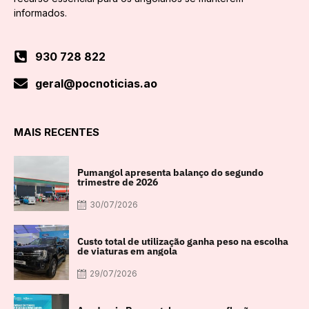
informados.
930 728 822
geral@pocnoticias.ao
MAIS RECENTES
Pumangol apresenta balanço do segundo
trimestre de 2026
30/07/2026
Custo total de utilização ganha peso na escolha
de viaturas em angola
29/07/2026