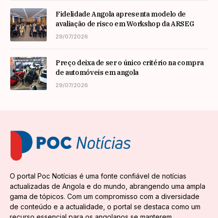
Fidelidade Angola apresenta modelo de
avaliação de risco em Workshop da ARSEG
29/07/2026
Preço deixa de ser o único critério na compra
de automóveis em angola
29/07/2026
O portal Poc Notícias é uma fonte confiável de notícias
actualizadas de Angola e do mundo, abrangendo uma ampla
gama de tópicos. Com um compromisso com a diversidade
de conteúdo e a actualidade, o portal se destaca como um
recurso essencial para os angolanos se manterem