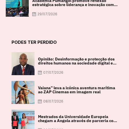
Academia Pumangol promove reflexão
estratégica sobre liderança e inovação com
especialista internacional Nadim Habib
29/07/2026
PODES TER PERDIDO
Opinião: Desinformação e protecção dos
direitos humanos na sociedade digital em
debate
07/07/2026
Vaiana” leva a icónica aventura marítima
ao ZAP Cinemas em imagem real
08/07/2026
Mestrados da Universidade Europeia
chegam a Angola através de parceria com
a FACUL