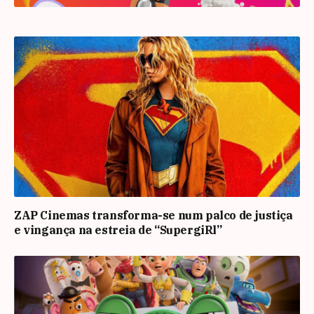
ZAP Cinemas transforma-se num palco de justiça
e vingança na estreia de “SupergiRl”