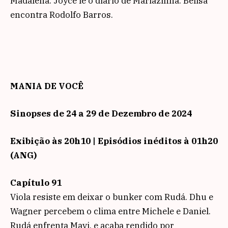
Madalena. Joyce lê o diário de Mariazinha. Belisa
encontra Rodolfo Barros.
MANIA DE VOCÊ
Sinopses de 24 a 29 de Dezembro de 2024
Exibição às 20h10 | Episódios inéditos à 01h20
(ANG)
Capítulo 91
Viola resiste em deixar o bunker com Rudá. Dhu e
Wagner percebem o clima entre Michele e Daniel.
Rudá enfrenta Mavi, e acaba rendido por