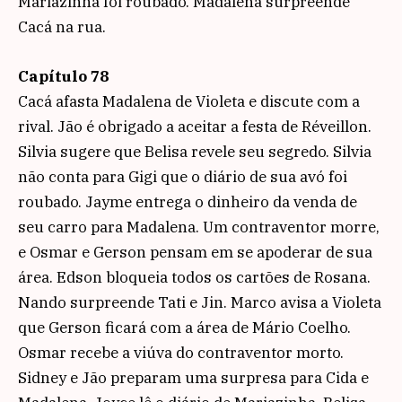
Mariazinha foi roubado. Madalena surpreende
Cacá na rua.
Capítulo 78
Cacá afasta Madalena de Violeta e discute com a
rival. Jão é obrigado a aceitar a festa de Réveillon.
Silvia sugere que Belisa revele seu segredo. Silvia
não conta para Gigi que o diário de sua avó foi
roubado. Jayme entrega o dinheiro da venda de
seu carro para Madalena. Um contraventor morre,
e Osmar e Gerson pensam em se apoderar de sua
área. Edson bloqueia todos os cartões de Rosana.
Nando surpreende Tati e Jin. Marco avisa a Violeta
que Gerson ficará com a área de Mário Coelho.
Osmar recebe a viúva do contraventor morto.
Sidney e Jão preparam uma surpresa para Cida e