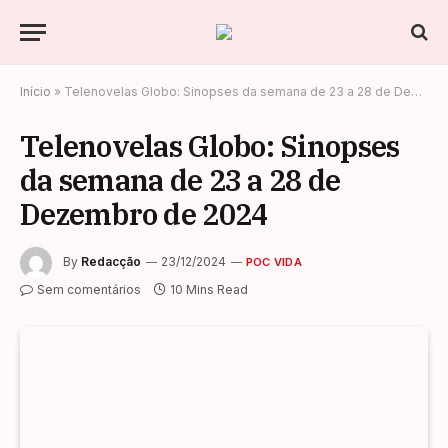
Início
»
Telenovelas Globo: Sinopses da semana de 23 a 28 de Dezembro de 2024
Telenovelas Globo: Sinopses
da semana de 23 a 28 de
Dezembro de 2024
By
Redacção
23/12/2024
POC VIDA
Sem comentários
10 Mins Read