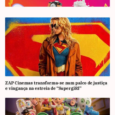
ZAP Cinemas transforma-se num palco de justiça
e vingança na estreia de “SupergiRl”