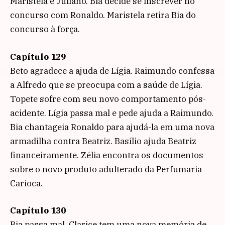
Maristela e Juliano. Bia decide se inscrever no
concurso com Ronaldo. Maristela retira Bia do
concurso à força.
Capítulo 129
Beto agradece a ajuda de Lígia. Raimundo confessa
a Alfredo que se preocupa com a saúde de Lígia.
Topete sofre com seu novo comportamento pós-
acidente. Lígia passa mal e pede ajuda a Raimundo.
Bia chantageia Ronaldo para ajudá-la em uma nova
armadilha contra Beatriz. Basílio ajuda Beatriz
financeiramente. Zélia encontra os documentos
sobre o novo produto adulterado da Perfumaria
Carioca.
Capítulo 130
Bia passa mal. Clarice tem uma nova memória de