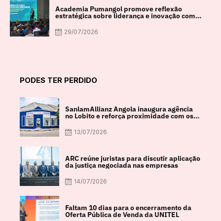
Academia Pumangol promove reflexão
estratégica sobre liderança e inovação com
especialista internacional Nadim Habib
29/07/2026
PODES TER PERDIDO
SanlamAllianz Angola inaugura agência
no Lobito e reforça proximidade com os
clientes
13/07/2026
ARC reúne juristas para discutir aplicação
da justiça negociada nas empresas
14/07/2026
Faltam 10 dias para o encerramento da
Oferta Pública de Venda da UNITEL