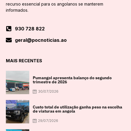
recurso essencial para os angolanos se manterem
informados.
930 728 822
geral@pocnoticias.ao
MAIS RECENTES
Pumangol apresenta balanço do segundo
trimestre de 2026
30/07/2026
Custo total de utilização ganha peso na escolha
de viaturas em angola
29/07/2026