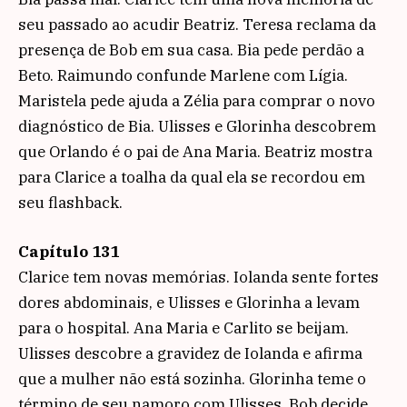
seu passado ao acudir Beatriz. Teresa reclama da
presença de Bob em sua casa. Bia pede perdão a
Beto. Raimundo confunde Marlene com Lígia.
Maristela pede ajuda a Zélia para comprar o novo
diagnóstico de Bia. Ulisses e Glorinha descobrem
que Orlando é o pai de Ana Maria. Beatriz mostra
para Clarice a toalha da qual ela se recordou em
seu flashback.
Capítulo 131
Clarice tem novas memórias. Iolanda sente fortes
dores abdominais, e Ulisses e Glorinha a levam
para o hospital. Ana Maria e Carlito se beijam.
Ulisses descobre a gravidez de Iolanda e afirma
que a mulher não está sozinha. Glorinha teme o
término de seu namoro com Ulisses. Bob decide