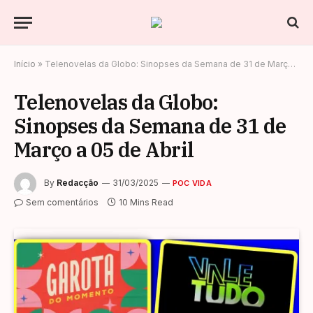
Início
»
Telenovelas da Globo: Sinopses da Semana de 31 de Março a 05 de Abril
Telenovelas da Globo:
Sinopses da Semana de 31 de
Março a 05 de Abril
By
Redacção
31/03/2025
POC VIDA
Sem comentários
10 Mins Read