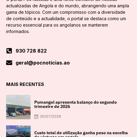
actualizadas de Angola e do mundo, abrangendo uma ampla
gama de tópicos. Com um compromisso com a diversidade
de conteúdo e a actualidade, o portal se destaca como um
recurso essencial para os angolanos se manterem
informados.
930 728 822
geral@pocnoticias.ao
MAIS RECENTES
Pumangol apresenta balanço do segundo
trimestre de 2026
30/07/2026
Custo total de utilização ganha peso na escolha
de viaturas em angola