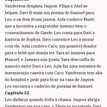
Vanderson despista Jaques. Filipa e Abel se
beijam. Davi lê mais um poema de Samuel para
Leo, e os dois ficam juntos. Ayla conhece Maitê,
que a incentiva a engravidar mesmo sem o
consentimento de Gisele. Leo conta para Davi a
história de Sophya. Davi convence Leo a morar
com ele. Ayla conhece Caco, um possível doador
para o bebê que deseja ter. Yara se insinua para
Manuel, e Jussara não gosta. Yara desconfia do
namoro entre Davi e Leo. Ayla faz uma tentativa de
inseminação caseira com Caco. Vanderson tem alta
do hospital e pede para ficar na casa de Jaques.
Leo encontra o caderno de poesias de Samuel.
Capítulo 51
Leo disfarça quando Sofia a chama. Jaques abriga
Vanderson em sua casa, e Tânia se incomoda. Davi