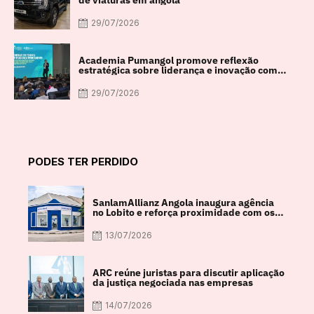
29/07/2026
Academia Pumangol promove reflexão
estratégica sobre liderança e inovação com
especialista internacional Nadim Habib
29/07/2026
PODES TER PERDIDO
SanlamAllianz Angola inaugura agência
no Lobito e reforça proximidade com os
clientes
13/07/2026
ARC reúne juristas para discutir aplicação
da justiça negociada nas empresas
14/07/2026