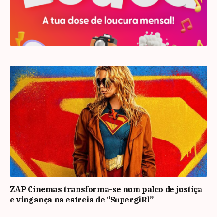
ZAP Cinemas transforma-se num palco de justiça
e vingança na estreia de “SupergiRl”