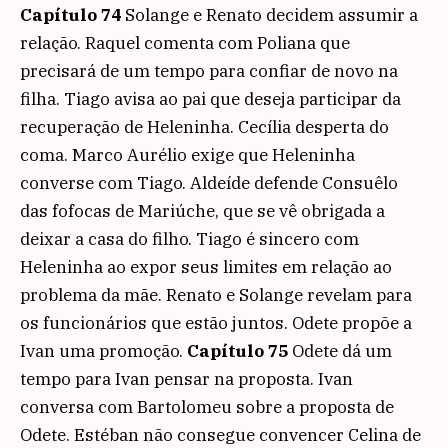
Capítulo 74
Solange e Renato decidem assumir a
relação. Raquel comenta com Poliana que
precisará de um tempo para confiar de novo na
filha. Tiago avisa ao pai que deseja participar da
recuperação de Heleninha. Cecília desperta do
coma. Marco Aurélio exige que Heleninha
converse com Tiago. Aldeíde defende Consuêlo
das fofocas de Mariúche, que se vê obrigada a
deixar a casa do filho. Tiago é sincero com
Heleninha ao expor seus limites em relação ao
problema da mãe. Renato e Solange revelam para
os funcionários que estão juntos. Odete propõe a
Ivan uma promoção.
Capítulo 75
Odete dá um
tempo para Ivan pensar na proposta. Ivan
conversa com Bartolomeu sobre a proposta de
Odete. Estéban não consegue convencer Celina de