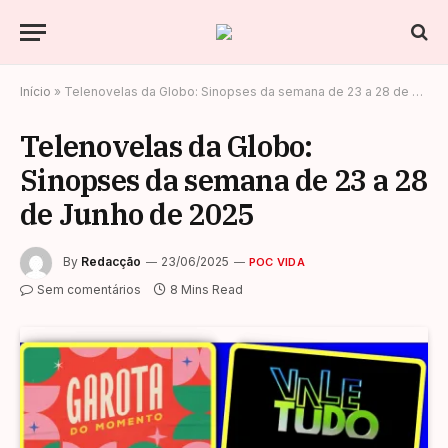
Início
»
Telenovelas da Globo: Sinopses da semana de 23 a 28 de Junho de 2025
Telenovelas da Globo:
Sinopses da semana de 23 a 28
de Junho de 2025
By
Redacção
23/06/2025
POC VIDA
Sem comentários
8 Mins Read