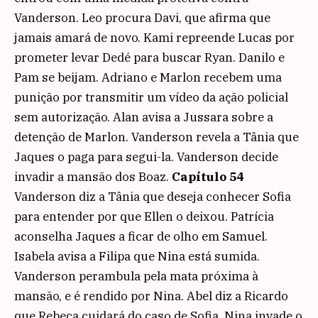
Vanderson. Leo procura Davi, que afirma que
jamais amará de novo. Kami repreende Lucas por
prometer levar Dedé para buscar Ryan. Danilo e
Pam se beijam. Adriano e Marlon recebem uma
punição por transmitir um vídeo da ação policial
sem autorização. Alan avisa a Jussara sobre a
detenção de Marlon. Vanderson revela a Tânia que
Jaques o paga para segui-la. Vanderson decide
invadir a mansão dos Boaz.
Capítulo 54
Vanderson diz a Tânia que deseja conhecer Sofia
para entender por que Ellen o deixou. Patrícia
aconselha Jaques a ficar de olho em Samuel.
Isabela avisa a Filipa que Nina está sumida.
Vanderson perambula pela mata próxima à
mansão, e é rendido por Nina. Abel diz a Ricardo
que Rebeca cuidará do caso de Sofia. Nina invade o