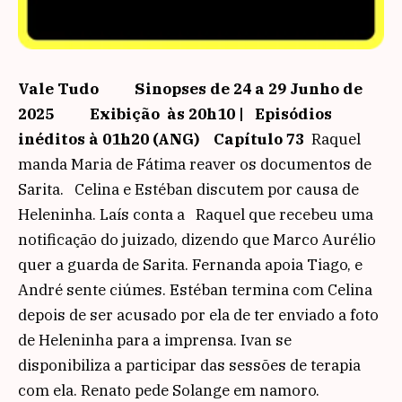
Vale Tudo
Sinopses de 24 a 29 Junho de
2025
Exibição às 20h10 | Episódios
inéditos à 01h20 (ANG)
Capítulo 73
Raquel
manda Maria de Fátima reaver os documentos de
Sarita. Celina e Estéban discutem por causa de
Heleninha. Laís conta a Raquel que recebeu uma
notificação do juizado, dizendo que Marco Aurélio
quer a guarda de Sarita. Fernanda apoia Tiago, e
André sente ciúmes. Estéban termina com Celina
depois de ser acusado por ela de ter enviado a foto
de Heleninha para a imprensa. Ivan se
disponibiliza a participar das sessões de terapia
com ela. Renato pede Solange em namoro.