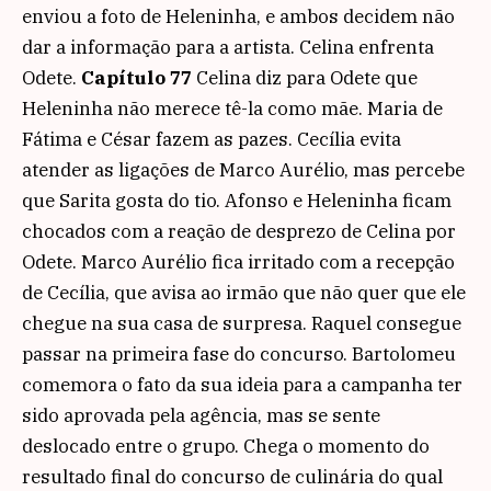
enviou a foto de Heleninha, e ambos decidem não
dar a informação para a artista. Celina enfrenta
Odete.
Capítulo 77
Celina diz para Odete que
Heleninha não merece tê-la como mãe. Maria de
Fátima e César fazem as pazes. Cecília evita
atender as ligações de Marco Aurélio, mas percebe
que Sarita gosta do tio. Afonso e Heleninha ficam
chocados com a reação de desprezo de Celina por
Odete. Marco Aurélio fica irritado com a recepção
de Cecília, que avisa ao irmão que não quer que ele
chegue na sua casa de surpresa. Raquel consegue
passar na primeira fase do concurso. Bartolomeu
comemora o fato da sua ideia para a campanha ter
sido aprovada pela agência, mas se sente
deslocado entre o grupo. Chega o momento do
resultado final do concurso de culinária do qual