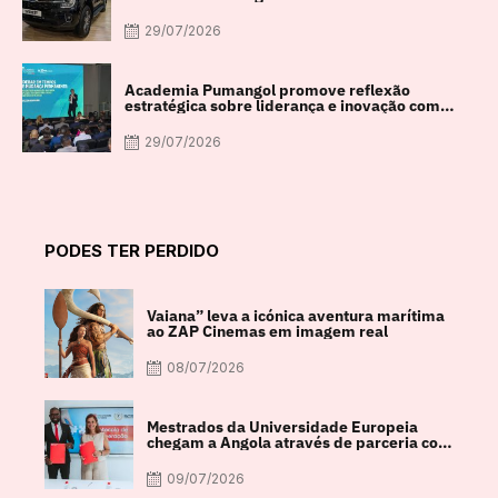
29/07/2026
Academia Pumangol promove reflexão
estratégica sobre liderança e inovação com
especialista internacional Nadim Habib
29/07/2026
PODES TER PERDIDO
Vaiana” leva a icónica aventura marítima
ao ZAP Cinemas em imagem real
08/07/2026
Mestrados da Universidade Europeia
chegam a Angola através de parceria com
a FACUL
09/07/2026