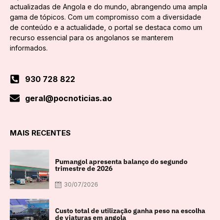
actualizadas de Angola e do mundo, abrangendo uma ampla
gama de tópicos. Com um compromisso com a diversidade
de conteúdo e a actualidade, o portal se destaca como um
recurso essencial para os angolanos se manterem
informados.
930 728 822
geral@pocnoticias.ao
MAIS RECENTES
Pumangol apresenta balanço do segundo
trimestre de 2026
30/07/2026
Custo total de utilização ganha peso na escolha
de viaturas em angola