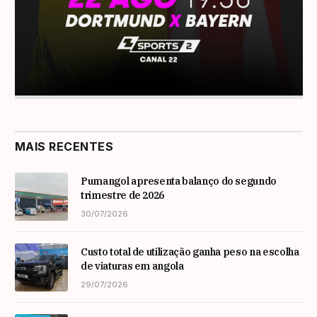
MAIS RECENTES
Pumangol apresenta balanço do segundo
trimestre de 2026
30/07/2026
Custo total de utilização ganha peso na escolha
de viaturas em angola
29/07/2026