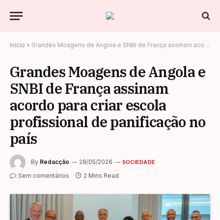
Início
»
Grandes Moagens de Angola e SNBI de França assinam acordo para criar escola profissional de panificação no país
Grandes Moagens de Angola e
SNBI de França assinam
acordo para criar escola
profissional de panificação no
país
By
Redacção
28/05/2026
SOCIEDADE
Sem comentários
2 Mins Read