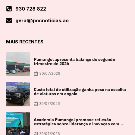
930 728 822
geral@pocnoticias.ao
MAIS RECENTES
Pumangol apresenta balanço do segundo
trimestre de 2026
30/07/2026
Custo total de utilização ganha peso na escolha
de viaturas em angola
29/07/2026
Academia Pumangol promove reflexão
estratégica sobre liderança e inovação com
especialista internacional Nadim Habib
29/07/2026