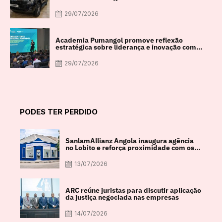
29/07/2026
Academia Pumangol promove reflexão
estratégica sobre liderança e inovação com
especialista internacional Nadim Habib
29/07/2026
PODES TER PERDIDO
SanlamAllianz Angola inaugura agência
no Lobito e reforça proximidade com os
clientes
13/07/2026
ARC reúne juristas para discutir aplicação
da justiça negociada nas empresas
14/07/2026