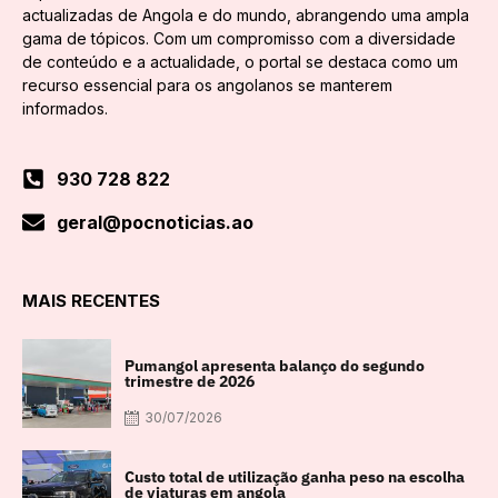
actualizadas de Angola e do mundo, abrangendo uma ampla
gama de tópicos. Com um compromisso com a diversidade
de conteúdo e a actualidade, o portal se destaca como um
recurso essencial para os angolanos se manterem
informados.
930 728 822
geral@pocnoticias.ao
MAIS RECENTES
Pumangol apresenta balanço do segundo
trimestre de 2026
30/07/2026
Custo total de utilização ganha peso na escolha
de viaturas em angola