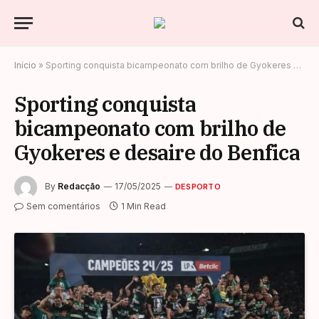
Início
»
Sporting conquista bicampeonato com brilho de Gyokeres e desaire do Benfica
Sporting conquista
bicampeonato com brilho de
Gyokeres e desaire do Benfica
By
Redacção
17/05/2025
DESPORTO
Sem comentários
1 Min Read