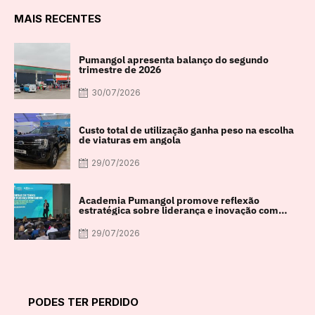
MAIS RECENTES
Pumangol apresenta balanço do segundo
trimestre de 2026
30/07/2026
Custo total de utilização ganha peso na escolha
de viaturas em angola
29/07/2026
Academia Pumangol promove reflexão
estratégica sobre liderança e inovação com
especialista internacional Nadim Habib
29/07/2026
PODES TER PERDIDO