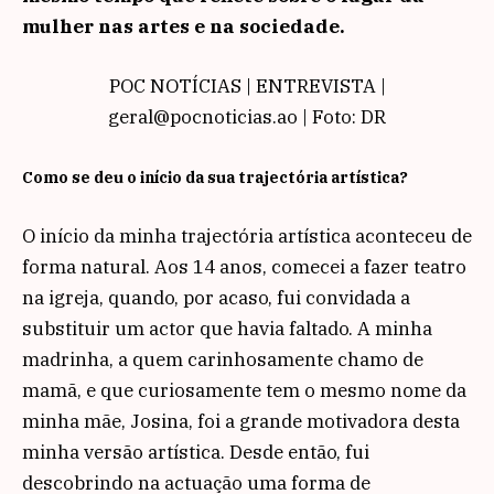
mulher nas artes e na sociedade.
POC NOTÍCIAS | ENTREVISTA |
geral@pocnoticias.ao | Foto: DR
Como se deu o início da sua trajectória artística?
O início da minha trajectória artística aconteceu de
forma natural. Aos 14 anos, comecei a fazer teatro
na igreja, quando, por acaso, fui convidada a
substituir um actor que havia faltado. A minha
madrinha, a quem carinhosamente chamo de
mamã, e que curiosamente tem o mesmo nome da
minha mãe, Josina, foi a grande motivadora desta
minha versão artística. Desde então, fui
descobrindo na actuação uma forma de