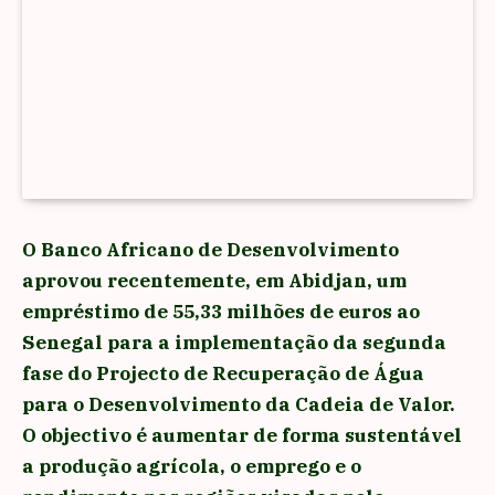
O Banco Africano de Desenvolvimento
aprovou recentemente, em Abidjan, um
empréstimo de 55,33 milhões de euros ao
Senegal para a implementação da segunda
fase do Projecto de Recuperação de Água
para o Desenvolvimento da Cadeia de Valor.
O objectivo é aumentar de forma sustentável
a produção agrícola, o emprego e o