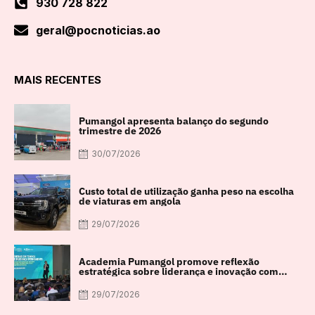
930 728 822
geral@pocnoticias.ao
MAIS RECENTES
Pumangol apresenta balanço do segundo
trimestre de 2026
30/07/2026
Custo total de utilização ganha peso na escolha
de viaturas em angola
29/07/2026
Academia Pumangol promove reflexão
estratégica sobre liderança e inovação com
especialista internacional Nadim Habib
29/07/2026