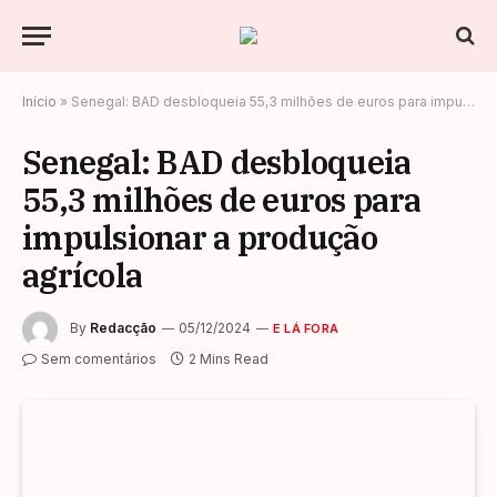
Início
»
Senegal: BAD desbloqueia 55,3 milhões de euros para impulsionar a produção agrícola
Senegal: BAD desbloqueia
55,3 milhões de euros para
impulsionar a produção
agrícola
By
Redacção
05/12/2024
E LÁ FORA
Sem comentários
2 Mins Read