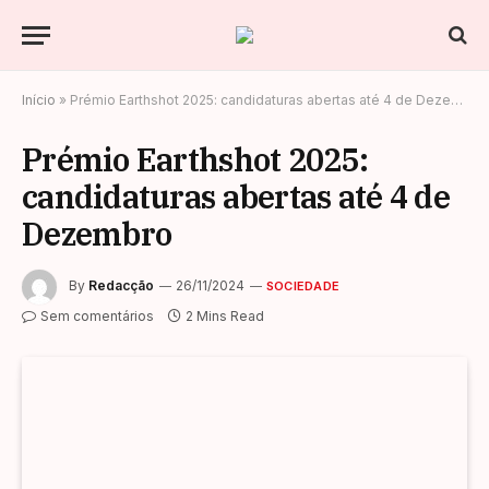
Início
»
Prémio Earthshot 2025: candidaturas abertas até 4 de Dezembro
Prémio Earthshot 2025:
candidaturas abertas até 4 de
Dezembro
By
Redacção
26/11/2024
SOCIEDADE
Sem comentários
2 Mins Read