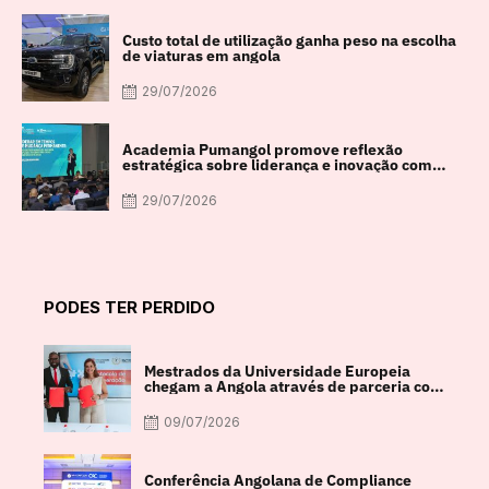
Custo total de utilização ganha peso na escolha
de viaturas em angola
29/07/2026
Academia Pumangol promove reflexão
estratégica sobre liderança e inovação com
especialista internacional Nadim Habib
29/07/2026
PODES TER PERDIDO
Mestrados da Universidade Europeia
chegam a Angola através de parceria com
a FACUL
09/07/2026
Conferência Angolana de Compliance