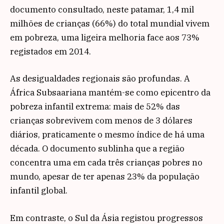
documento consultado, neste patamar, 1,4 mil
milhões de crianças (66%) do total mundial vivem
em pobreza, uma ligeira melhoria face aos 73%
registados em 2014.
As desigualdades regionais são profundas. A
África Subsaariana mantém-se como epicentro da
pobreza infantil extrema: mais de 52% das
crianças sobrevivem com menos de 3 dólares
diários, praticamente o mesmo índice de há uma
década. O documento sublinha que a região
concentra uma em cada três crianças pobres no
mundo, apesar de ter apenas 23% da população
infantil global.
Em contraste, o Sul da Ásia registou progressos