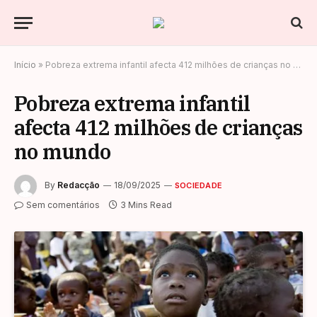
Início
»
Pobreza extrema infantil afecta 412 milhões de crianças no mundo
Pobreza extrema infantil
afecta 412 milhões de crianças
no mundo
By
Redacção
18/09/2025
SOCIEDADE
Sem comentários
3 Mins Read