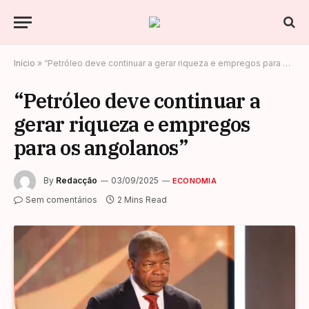
Início
»
“Petróleo deve continuar a gerar riqueza e empregos para os angolanos”
“Petróleo deve continuar a
gerar riqueza e empregos
para os angolanos”
By
Redacção
03/09/2025
ECONOMIA
Sem comentários
2 Mins Read