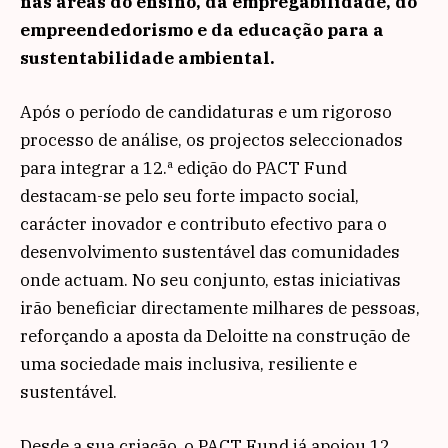
nas áreas do ensino, da empregabilidade, do
empreendedorismo e da educação para a
sustentabilidade ambiental.
Após o período de candidaturas e um rigoroso
processo de análise, os projectos seleccionados
para integrar a 12.ª edição do PACT Fund
destacam-se pelo seu forte impacto social,
carácter inovador e contributo efectivo para o
desenvolvimento sustentável das comunidades
onde actuam. No seu conjunto, estas iniciativas
irão beneficiar directamente milhares de pessoas,
reforçando a aposta da Deloitte na construção de
uma sociedade mais inclusiva, resiliente e
sustentável.
Desde a sua criação, o PACT Fund já apoiou 12