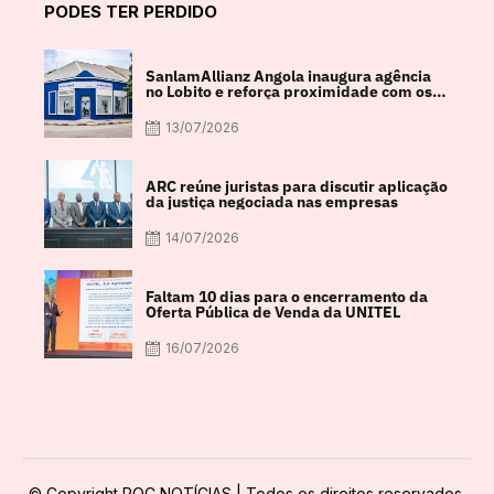
PODES TER PERDIDO
SanlamAllianz Angola inaugura agência
no Lobito e reforça proximidade com os
clientes
13/07/2026
ARC reúne juristas para discutir aplicação
da justiça negociada nas empresas
14/07/2026
Faltam 10 dias para o encerramento da
Oferta Pública de Venda da UNITEL
16/07/2026
© Copyright POC NOTÍCIAS | Todos os direitos reservados.