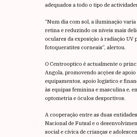
adequados a todo o tipo de actividade
“Num dia com sol, a iluminação varia
retina e reduzindo os níveis mais deli
oculares da exposição à radiação UV p
fotoqueratites corneais”, alertou.
O Centrooptico é actualmente o princ
Angola, promovendo acções de apoio 
equipamentos, apoio logístico e financ
às equipas feminina e masculina e, e
optometria e óculos desportivos.
A cooperação entre as duas entidades
Nacional de Futsal e o desenvolvime
social e cívica de crianças e adolesc