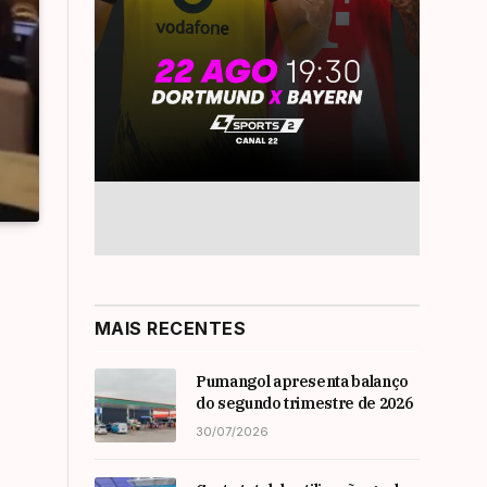
MAIS RECENTES
Pumangol apresenta balanço
do segundo trimestre de 2026
30/07/2026