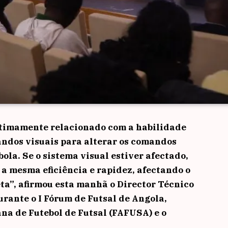
ntimamente relacionado com a habilidade
andos visuais para alterar os comandos
ola. Se o sistema visual estiver afectado,
 a mesma eficiência e rapidez, afectando o
a”, afirmou esta manhã o Director Técnico
urante o I Fórum de Futsal de Angola,
a de Futebol de Futsal (FAFUSA) e o