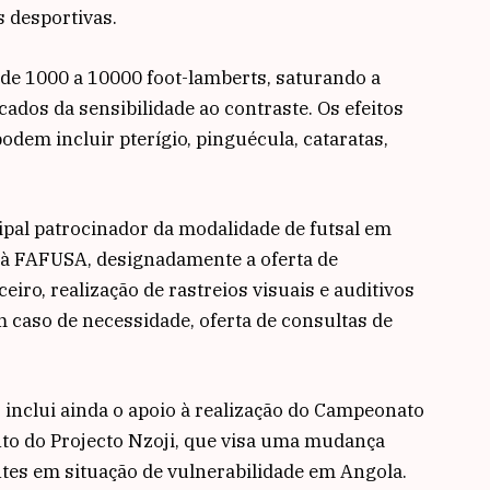
s desportivas.
 de 1000 a 10000 foot-lamberts, saturando a
cados da sensibilidade ao contraste. Os efeitos
odem incluir pterígio, pinguécula, cataratas,
ipal patrocinador da modalidade de futsal em
à FAFUSA, designadamente a oferta de
eiro, realização de rastreios visuais e auditivos
m caso de necessidade, oferta de consultas de
 inclui ainda o apoio à realização do Campeonato
nto do Projecto Nzoji, que visa uma mudança
entes em situação de vulnerabilidade em Angola.