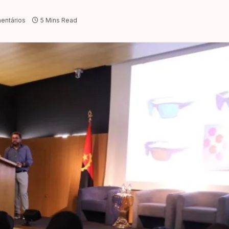
entários
5 Mins Read