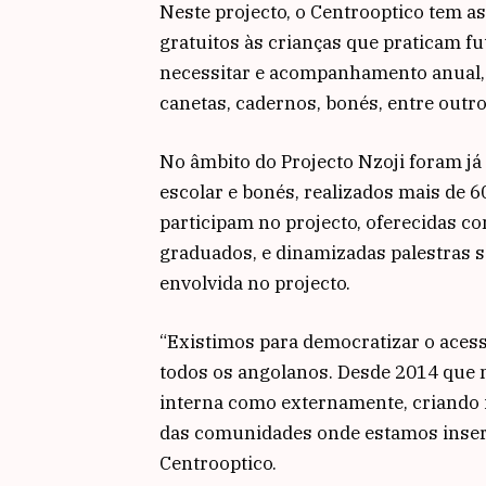
Neste projecto, o Centrooptico tem as
gratuitos às crianças que praticam f
necessitar e acompanhamento anual, e 
canetas, cadernos, bonés, entre outro
No âmbito do Projecto Nzoji foram já 
escolar e bonés, realizados mais de 6
participam no projecto, oferecidas co
graduados, e dinamizadas palestras s
envolvida no projecto.
“Existimos para democratizar o acess
todos os angolanos. Desde 2014 que 
interna como externamente, criando i
das comunidades onde estamos inseri
Centrooptico.