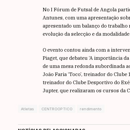
No I Fórum de Futsal de Angola part
Antunes, com uma apresentação sobre
apresentado um balanço do trabalho r
evolução da selecção e da modalidad
O evento contou ainda com a interve
Piaget, que debateu ‘A importância da
de uma mesa redonda subordinada ao t
João Faria ‘Toco’, treinador do Clube
treinador do Clube Desportivo do Exé
Jupter, que realizaram os cursos da 
Atletas
CENTROOPTICO
rendimento