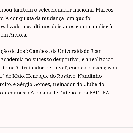
icipou também o seleccionador nacional, Marcos
 ‘A conquista da mudança’, em que foi
ealizado nos últimos dois anos e uma análise à
e em Angola.
nção de José Gamboa, da Universidade Jean
 Academia no sucesso desportivo’, e a realização
ema ‘O treinador de futsal’, com as presenças de
 1.º de Maio, Henrique do Rosário ‘Nandinho’,
rcito, e Sérgio Gomes, treinador do Clube do
Confederação Africana de Futebol e da FAFUSA.