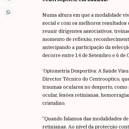
Numa altura em que a modalidade vi
social e com os melhores resultados
reunir dirigentes associativos, treina
momento de reflexão, reconhecimento
antecipando a participação da selec
decorre entre 14 de Setembro e 6 de 
‘Optometria Desportiva: A Saúde Visu
Director Técnico do Centrooptico, que
traumas oculares no desporto, como 
ocular, lesões retinianas, hemorragias
cristalino.
“Quando falamos das modalidades de fu
retinianas. Ao nível da protecção con