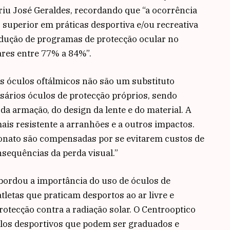
eriu José Geraldes, recordando que “a ocorrência
s superior em práticas desportiva e/ou recreativa
odução de programas de protecção ocular no
ares entre 77% a 84%”.
s óculos oftálmicos não são um substituto
sários óculos de protecção próprios, sendo
da armação, do design da lente e do material. A
mais resistente a arranhões e a outros impactos.
onato são compensadas por se evitarem custos de
nsequências da perda visual.”
bordou a importância do uso de óculos de
tletas que praticam desportos ao ar livre e
rotecção contra a radiação solar. O Centrooptico
los desportivos que podem ser graduados e