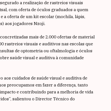
segurado a realização de rastreios visuais
utsal, com oferta de óculos graduados a quem
a oferta de um kit escolar (mochila, lápis,
s) aos jogadores Nzoji.
concretizadas mais de 2.000 ofertas de material
00 rastreios visuais e auditivos nas escolas que
nsultas de optometria ou oftalmologia e óculos
obre saúde visual e auditiva à comunidade
o aos cuidados de saúde visual e auditiva de
nos preocupamos em fazer a diferença, tanto
mpacto e contribuindo para a melhoria de vida
dos”, salientou o Director Técnico do