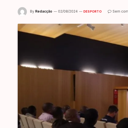
By
Redacção
02/08/2024
Sem com
DESPORTO