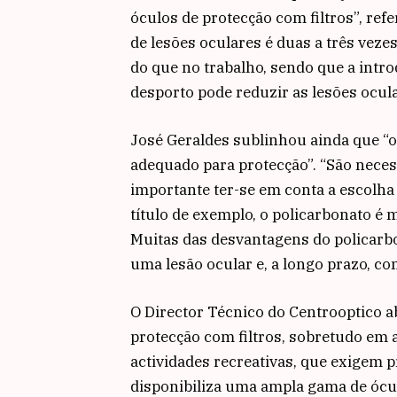
óculos de protecção com filtros”, ref
de lesões oculares é duas a três veze
do que no trabalho, sendo que a intr
desporto pode reduzir as lesões ocul
José Geraldes sublinhou ainda que “o
adequado para protecção”. “São neces
importante ter-se em conta a escolha 
título de exemplo, o policarbonato é 
Muitas das desvantagens do policarb
uma lesão ocular e, a longo prazo, co
O Director Técnico do Centrooptico a
protecção com filtros, sobretudo em a
actividades recreativas, que exigem p
disponibiliza uma ampla gama de ócu