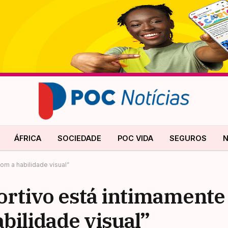
ÁFRICA
SOCIEDADE
POC VIDA
SEGUROS
N
om a habilidade visual”
rtivo está intimamente
bilidade visual”