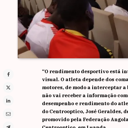
“O rendimento desportivo está i
visual. O atleta depende dos com
motores, de modo a interceptar a b
não vai receber a informação com
desempenho e rendimento do atlet
do Centrooptico, José Geraldes, d
promovido pela Federação Angolan
Centrooptico, em Luanda.