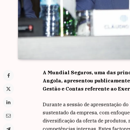
A Mundial Seguros, uma das prin
Angola, apresentou publicamente, e
Gestão e Contas referente ao Exer
Durante a sessão de apresentação do
sustentado da empresa, com enfoque n
diversificação da oferta de produtos, 
competências internas. Estes factore