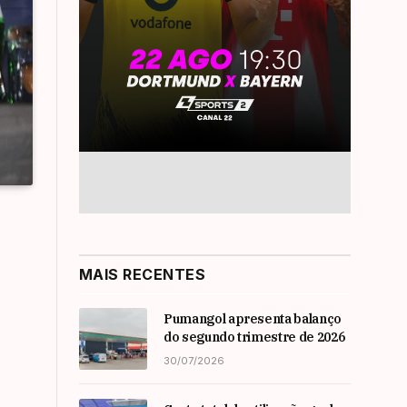
MAIS RECENTES
Pumangol apresenta balanço
do segundo trimestre de 2026
30/07/2026