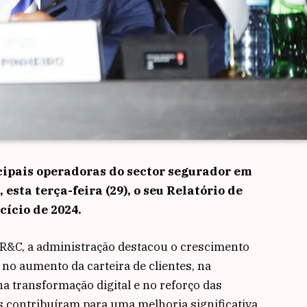
cipais operadoras do sector segurador em
sta terça-feira (29), o seu Relatório de
cício de 2024.
 R&C, a administração destacou o crescimento
o aumento da carteira de clientes, na
na transformação digital e no reforço das
s contribuíram para uma melhoria significativa