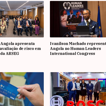
 Angola apresenta
Ivanilson Machado represen
avaliação de risco em
Angola no Human Leaders
 da ARSEG
International Congress