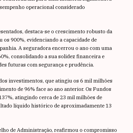
esempenho operacional considerado
esentados, destaca-se o crescimento robusto da
u os 900%, evidenciando a capacidade de
panhia. A seguradora encerrou o ano com uma
60%, consolidando a sua solidez financeira e
des futuras com segurança e prudência.
dos investimentos, que atingiu os 6 mil milhões
mento de 96% face ao ano anterior. Os Fundos
37%, atingindo cerca de 23 mil milhões de
tado líquido histórico de aproximadamente 13
selho de Administração, reafirmou o compromisso