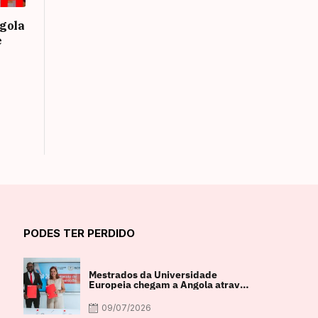
gola
e
PODES TER PERDIDO
Mestrados da Universidade
Europeia chegam a Angola através
de parceria com a FACUL
09/07/2026