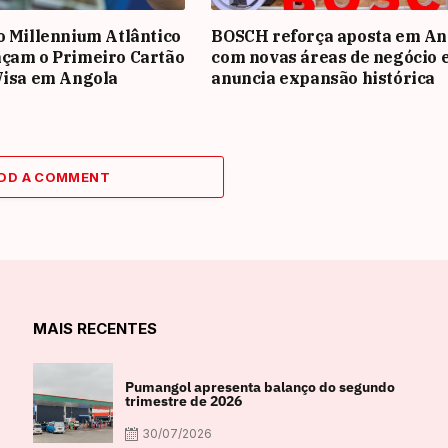
o Millennium Atlântico
BOSCH reforça aposta em An
nçam o Primeiro Cartão
com novas áreas de negócio 
Visa em Angola
anuncia expansão histórica
DD A COMMENT
MAIS RECENTES
Pumangol apresenta balanço do segundo
trimestre de 2026
30/07/2026