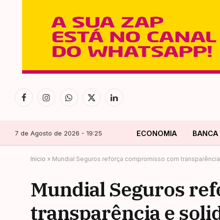
Facebook
Instagram
WhatsApp
X
LinkedIn
(Twitter)
7 de Agosto de 2026 - 19:25
ECONOMIA
BANCA
Início
»
Mundial Seguros reforça compromisso com transparência 
Mundial Seguros re
transparência e soli