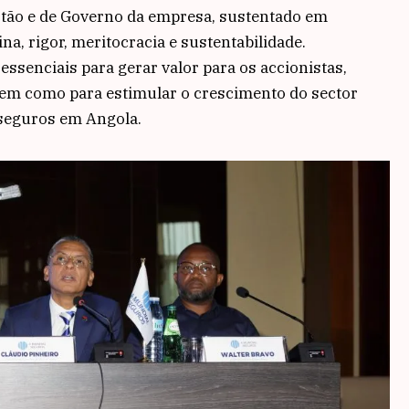
tão e de Governo da empresa, sustentado em
na, rigor, meritocracia e sustentabilidade.
essenciais para gerar valor para os accionistas,
 bem como para estimular o crescimento do sector
 seguros em Angola.