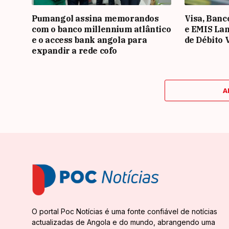
Pumangol assina memorandos
Visa, Banc
com o banco millennium atlântico
e EMIS La
e o access bank angola para
de Débito 
expandir a rede cofo
A
O portal Poc Notícias é uma fonte confiável de notícias
actualizadas de Angola e do mundo, abrangendo uma