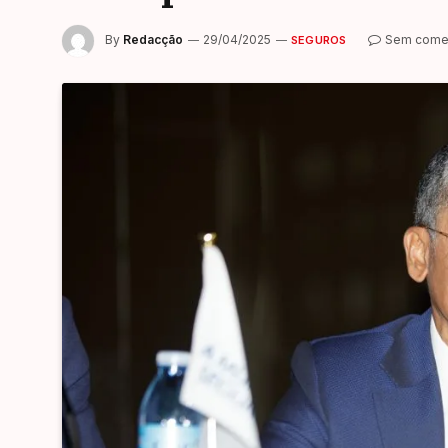
By
Redacção
29/04/2025
Sem comen
SEGUROS