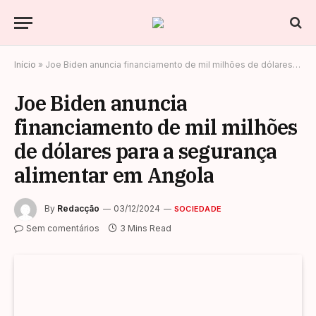
Início
»
Joe Biden anuncia financiamento de mil milhões de dólares para a segurança alimentar em Angola
Joe Biden anuncia
financiamento de mil milhões
de dólares para a segurança
alimentar em Angola
By
Redacção
03/12/2024
SOCIEDADE
Sem comentários
3 Mins Read