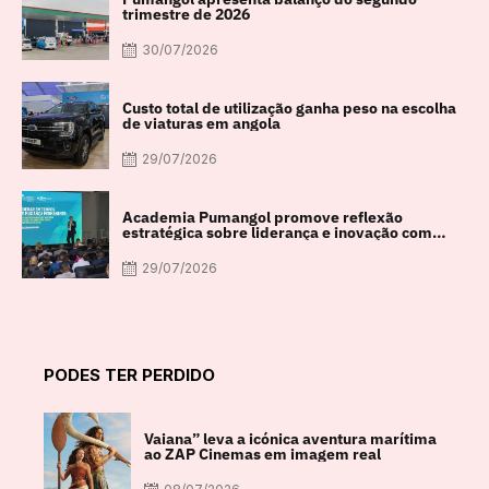
trimestre de 2026
30/07/2026
Custo total de utilização ganha peso na escolha
de viaturas em angola
29/07/2026
Academia Pumangol promove reflexão
estratégica sobre liderança e inovação com
especialista internacional Nadim Habib
29/07/2026
PODES TER PERDIDO
Vaiana” leva a icónica aventura marítima
ao ZAP Cinemas em imagem real