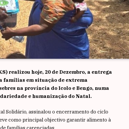
S) realizou hoje, 20 de Dezembro, a entrega
 a famílias em situação de extrema
ebres na província do Icolo e Bengo, numa
idariedade e humanização do Natal.
tal Solidário, assinalou o encerramento do ciclo
teve como principal objectivo garantir alimento à
de famílias carenciadas.