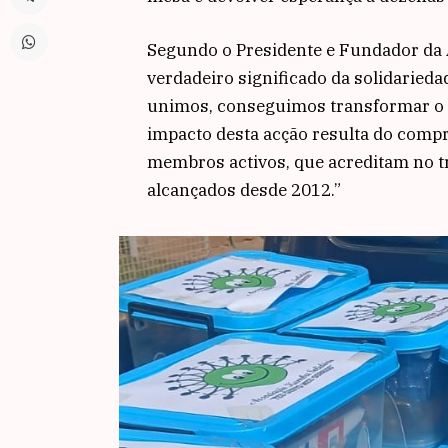
Segundo o Presidente e Fundador da A
verdadeiro significado da solidarieda
unimos, conseguimos transformar o v
impacto desta acção resulta do comp
membros activos, que acreditam no tr
alcançados desde 2012.”