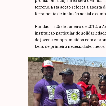
profissional, cuja área será definida
terreno. Esta acção reforça a aposta 
ferramenta de inclusão social e comb
Fundada a 25 de Janeiro de 2012, a A
instituição particular de solidariedad
de jovens comprometidos com a promo
bens de primeira necessidade, meios d