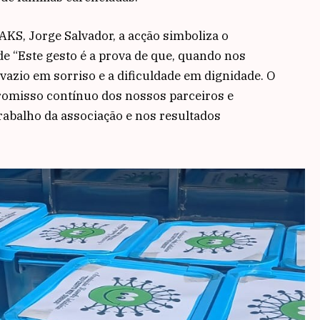
KS, Jorge Salvador, a acção simboliza o
de “Este gesto é a prova de que, quando nos
azio em sorriso e a dificuldade em dignidade. O
romisso contínuo dos nossos parceiros e
abalho da associação e nos resultados