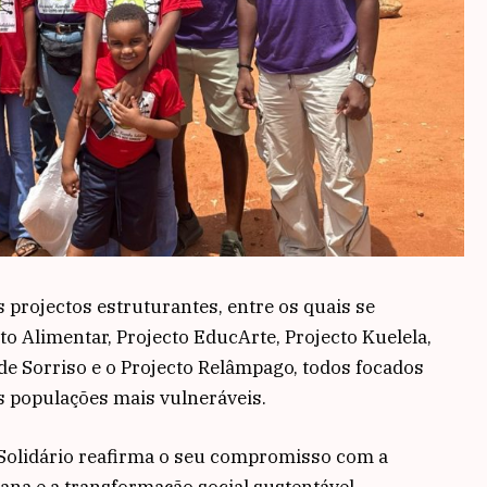
 projectos estruturantes, entre os quais se
o Alimentar, Projecto EducArte, Projecto Kuelela,
úde Sorriso e o Projecto Relâmpago, todos focados
s populações mais vulneráveis.
Solidário reafirma o seu compromisso com a