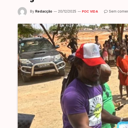
By
Redacção
20/12/2025
Sem comen
POC VIDA