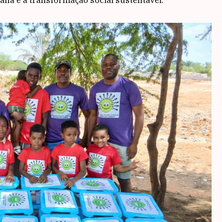
ana e a transformação social sustentável.