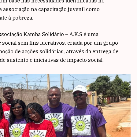
 com base nas necessidades identificadas no
da associação na capacitação juvenil como
ate à pobreza.
ssociação Kamba Solidário – A.K.S é uma
e social sem fins lucrativos, criada por um grupo
ção de acções solidárias, através da entrega de
e sustento e iniciativas de impacto social.