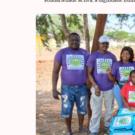
solidariedade activa, a dignidade hum