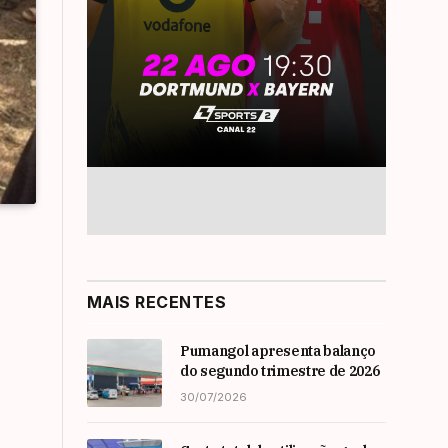
MAIS RECENTES
Pumangol apresenta balanço
do segundo trimestre de 2026
30/07/2026