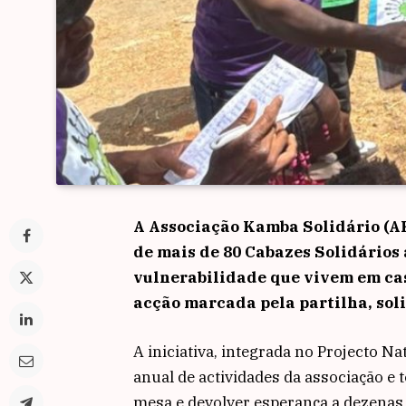
A Associação Kamba Solidário (AK
de mais de 80 Cabazes Solidários
vulnerabilidade que vivem em cas
acção marcada pela partilha, sol
A iniciativa, integrada no Projecto Na
anual de actividades da associação e 
mesa e devolver esperança a dezenas 