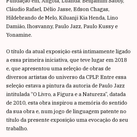
Fundação em, Angola, Luanda: Benjamim Sabby,
Cláudio Rafael, Délio Jasse, Edson Chagas,
Hildebrando de Melo, Kiluanji Kia Henda, Lino
Damião, Ihosvanny, Paulo Jazz, Paulo Kussy e
Yonamine.
O título da atual exposição está intimamente ligado
a essa primeira iniciativa, que teve lugar em 2018
e, que apresentou uma seleção de obras de
diversos artistas do universo da CPLP. Entre essa
seleção estava a pintura da autoria de Paulo Jazz
intitulada “O Livro, a Figura e a Natureza”, datada
de 2010, esta obra inspirou a memória do sentido
da sua obra e, num jogo de linguagem patente no
título da presente exposição uma evocação do seu
trabalho.