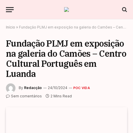
Início
»
Fundação PLMJ em exposição na galeria do Camões – Centro Cultural Português em Luanda
Fundação PLMJ em exposição
na galeria do Camões – Centro
Cultural Português em
Luanda
By
Redacção
24/10/2024
POC VIDA
Sem comentários
2 Mins Read