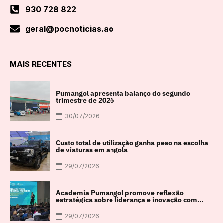
930 728 822
geral@pocnoticias.ao
MAIS RECENTES
Pumangol apresenta balanço do segundo
trimestre de 2026
30/07/2026
Custo total de utilização ganha peso na escolha
de viaturas em angola
29/07/2026
Academia Pumangol promove reflexão
estratégica sobre liderança e inovação com
especialista internacional Nadim Habib
29/07/2026