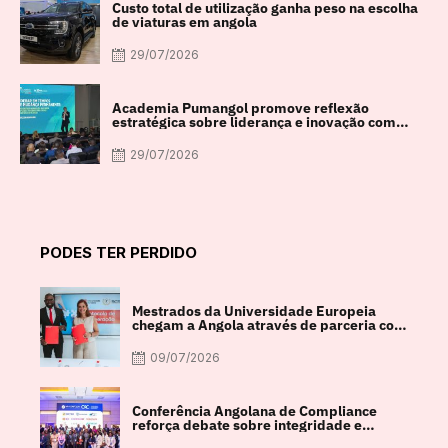
Custo total de utilização ganha peso na escolha
de viaturas em angola
29/07/2026
Academia Pumangol promove reflexão
estratégica sobre liderança e inovação com
especialista internacional Nadim Habib
29/07/2026
PODES TER PERDIDO
Mestrados da Universidade Europeia
chegam a Angola através de parceria com
a FACUL
09/07/2026
Conferência Angolana de Compliance
reforça debate sobre integridade e
crescimento económico