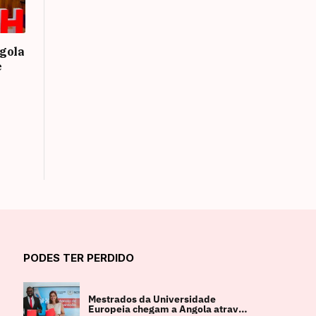
gola
e
PODES TER PERDIDO
Mestrados da Universidade
Europeia chegam a Angola através