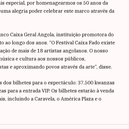
ais especial, por homenagearmos os 50 anos da
uma alegria poder celebrar este marco através da
anco Caixa Geral Angola, instituição promotora do
to ao longo dos anos. “O Festival Caixa Fado existe
pação de mais de 18 artistas angolanos. O nosso
música e cultura aos nossos públicos,
tas e aproximando povos através da arte”, disse.
s dos bilhetes para o espectáculo: 37.500 kwanzas
s para a entrada VIP. Os bilhetes estarão à venda
s, incluindo a Caravela, o América Plaza e o