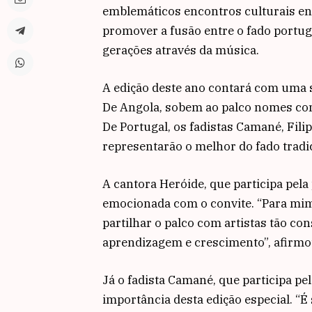
emblemáticos encontros culturais en
promover a fusão entre o fado portug
gerações através da música.
A edição deste ano contará com uma s
De Angola, sobem ao palco nomes com
De Portugal, os fadistas Camané, Fil
representarão o melhor do fado trad
A cantora Heróide, que participa pela
emocionada com o convite. “Para mim
partilhar o palco com artistas tão c
aprendizagem e crescimento”, afirmo
Já o fadista Camané, que participa pel
importância desta edição especial. “É