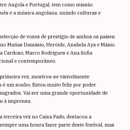
tre Angola e Portugal, tem como missão
uês e a música angolana, unindo culturas e
elecção de vozes de prestígio de ambos os países.
o Matias Damásio, Heróide, Anabela Aya e Másio.
ipa Cardoso, Marco Rodrigues e Ana Sofia
icional e contemporâneo.
 primeira vez, mostrou-se visivelmente
 é um sonho. Estou muito feliz por poder
onsagrados. Vai ser uma grande oportunidade de
u à imprensa.
a terceira vez no Caixa Fado, destacou a
 sempre uma honra fazer parte deste festival, mas