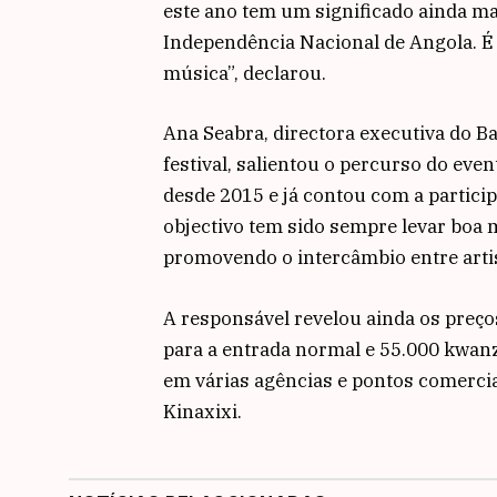
este ano tem um significado ainda m
Independência Nacional de Angola. É 
música”, declarou.
Ana Seabra, directora executiva do B
festival, salientou o percurso do even
desde 2015 e já contou com a partici
objectivo tem sido sempre levar boa 
promovendo o intercâmbio entre artis
A responsável revelou ainda os preço
para a entrada normal e 55.000 kwanza
em várias agências e pontos comerciai
Kinaxixi.