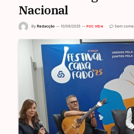
Nacional
By
Redacção
10/06/2025
Sem comen
POC VIDA