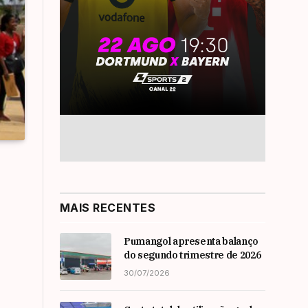
MAIS RECENTES
Pumangol apresenta balanço
do segundo trimestre de 2026
30/07/2026