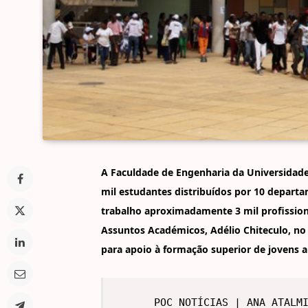
A Faculdade de Engenharia da Universidad
mil estudantes distribuídos por 10 depart
trabalho aproximadamente 3 mil profission
Assuntos Académicos, Adélio Chiteculo, n
para apoio à formação superior de jovens 
POC NOTÍCIAS | ANA ATALM