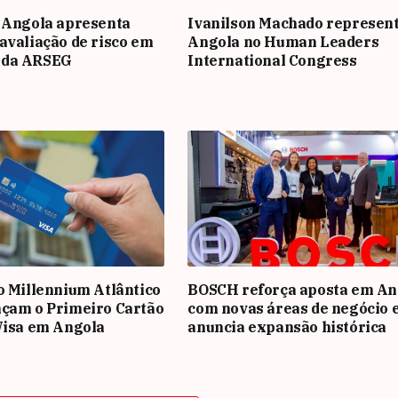
 Angola apresenta
Ivanilson Machado represen
avaliação de risco em
Angola no Human Leaders
 da ARSEG
International Congress
o Millennium Atlântico
BOSCH reforça aposta em An
nçam o Primeiro Cartão
com novas áreas de negócio 
Visa em Angola
anuncia expansão histórica