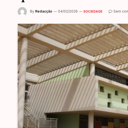
By
Redacção
04/02/2026
Sem com
SOCIEDADE