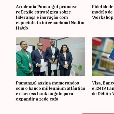
Academia Pumangol promove
Fidelidade
reflexão estratégica sobre
modelo de 
liderança e inovação com
Workshop
especialista internacional Nadim
Habib
Pumangol assina memorandos
Visa, Banc
com o banco millennium atlântico
e EMIS La
e o access bank angola para
de Débito 
expandir a rede cofo