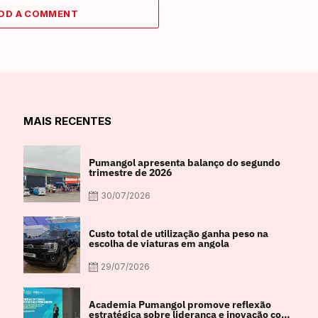
DD A COMMENT
MAIS RECENTES
Pumangol apresenta balanço do segundo
trimestre de 2026
30/07/2026
Custo total de utilização ganha peso na
escolha de viaturas em angola
29/07/2026
Academia Pumangol promove reflexão
estratégica sobre liderança e inovação com