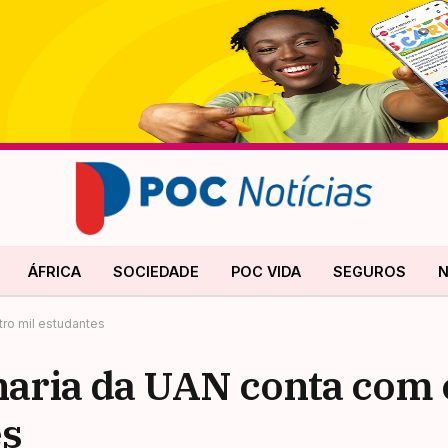
ÁFRICA
SOCIEDADE
POC VIDA
SEGUROS
N
ro mil estudantes
aria da UAN conta com 
es