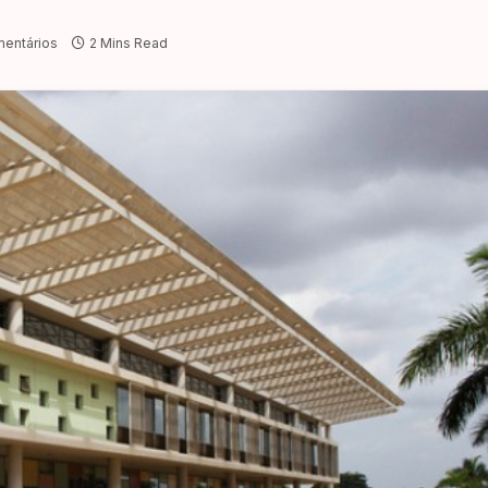
entários
2 Mins Read