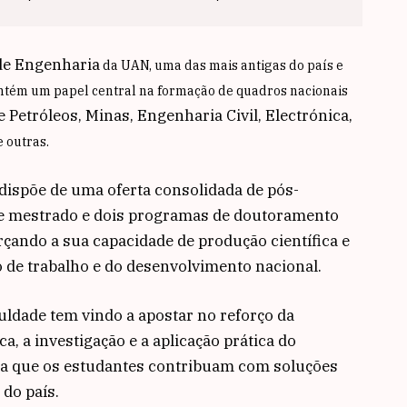
de Engenharia
da UAN, uma das mais antigas do país e
ntém um papel central na formação de quadros nacionais
 Petróleos, Minas, Engenharia Civil, Electrónica,
e outras.
 dispõe de uma oferta consolidada de pós-
de mestrado e dois programas de doutoramento
çando a sua capacidade de produção científica e
 de trabalho e do desenvolvimento nacional.
uldade tem vindo a apostar no reforço da
a, a investigação e a aplicação prática do
ra que os estudantes contribuam com soluções
 do país.