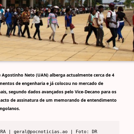
e Agostinho Neto (UAN) alberga actualmente cerca de 4
amentos de engenharia e já colocou no mercado de
ais, segundo dados avançados pelo Vice-Decano para os
o acto de assinatura de um memorando de entendimento
angolanos.
IRA | geral@pocnoticias.ao | Foto: DR