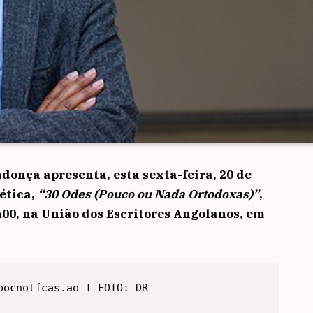
ndonça
apresenta, esta sexta-feira, 20 de
ética,
“30 Odes (Pouco ou Nada Ortodoxas)”
,
h00, na
União dos Escritores Angolanos
, em
pocnotícas.ao I FOTO: DR