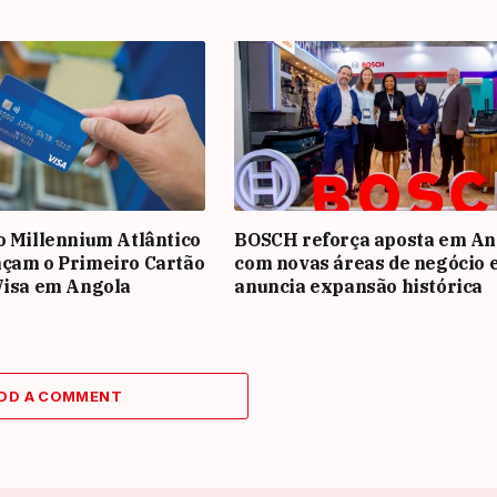
o Millennium Atlântico
BOSCH reforça aposta em An
nçam o Primeiro Cartão
com novas áreas de negócio 
Visa em Angola
anuncia expansão histórica
DD A COMMENT