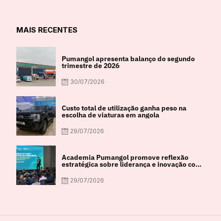
MAIS RECENTES
Pumangol apresenta balanço do segundo
trimestre de 2026
30/07/2026
Custo total de utilização ganha peso na
escolha de viaturas em angola
29/07/2026
Academia Pumangol promove reflexão
estratégica sobre liderança e inovação com
especialista internacional Nadim Habib
29/07/2026