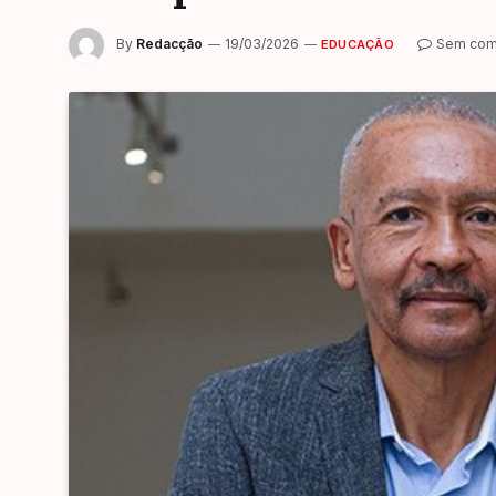
By
Redacção
19/03/2026
Sem com
EDUCAÇÃO