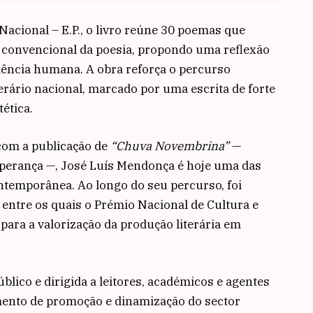
acional – E.P.
, o livro reúne 30 poemas que
convencional da poesia, propondo uma reflexão
iência humana. A obra reforça o percurso
erário nacional, marcado por uma escrita de forte
ética.
com a publicação de
“Chuva Novembrina”
—
perança —, José Luís Mendonça é hoje uma das
ontemporânea. Ao longo do seu percurso, foi
entre os quais o Prémio Nacional de Cultura e
para a valorização da produção literária em
blico e dirigida a leitores, académicos e agentes
ento de promoção e dinamização do sector