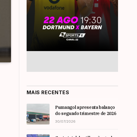
MAIS RECENTES
Pumangol apresenta balanço
do segundo trimestre de 2026
30/07/2026