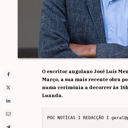
O escritor angolano
José Luís Me
Março, a sua mais recente obra po
numa cerimónia a decorrer às 16
Luanda.
POC NOTÍCAS I REDACÇÃO I geral@