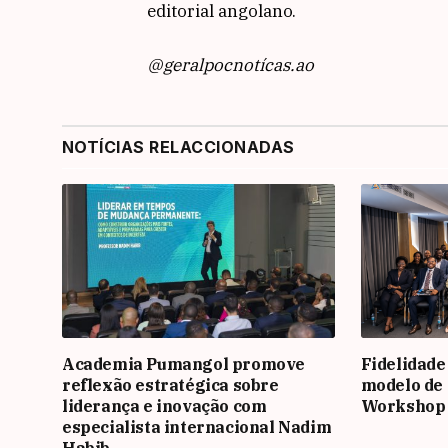
editorial angolano.
@geralpocnotícas.ao
NOTÍCIAS RELACCIONADAS
Academia Pumangol promove
Fidelidade
reflexão estratégica sobre
modelo de 
liderança e inovação com
Workshop
especialista internacional Nadim
Habib