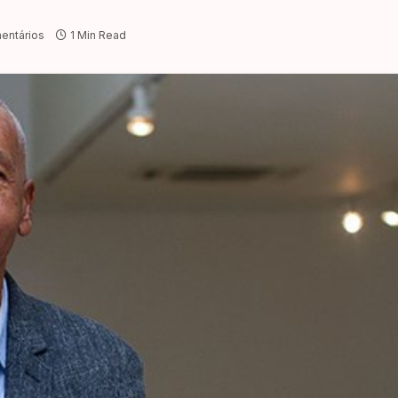
entários
1 Min Read