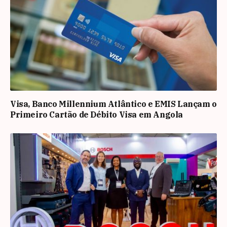
Visa, Banco Millennium Atlântico e EMIS Lançam o
Primeiro Cartão de Débito Visa em Angola