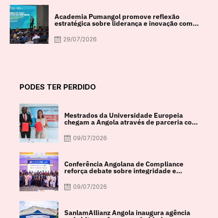
Academia Pumangol promove reflexão
estratégica sobre liderança e inovação com
especialista internacional Nadim Habib
29/07/2026
PODES TER PERDIDO
Mestrados da Universidade Europeia
chegam a Angola através de parceria com
a FACUL
09/07/2026
Conferência Angolana de Compliance
reforça debate sobre integridade e
crescimento económico
09/07/2026
SanlamAllianz Angola inaugura agência