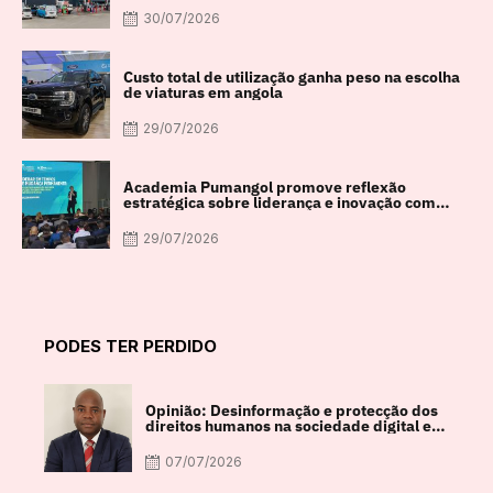
30/07/2026
Custo total de utilização ganha peso na escolha
de viaturas em angola
29/07/2026
Academia Pumangol promove reflexão
estratégica sobre liderança e inovação com
especialista internacional Nadim Habib
29/07/2026
PODES TER PERDIDO
Opinião: Desinformação e protecção dos
direitos humanos na sociedade digital em
debate
07/07/2026