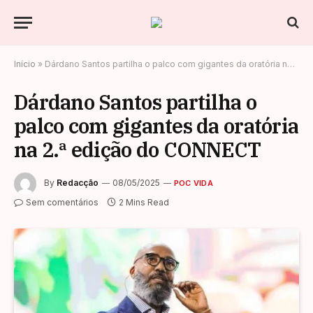
Início
»
Dárdano Santos partilha o palco com gigantes da oratória na 2.ª edição do CONNECT
Dárdano Santos partilha o
palco com gigantes da oratória
na 2.ª edição do CONNECT
By
Redacção
08/05/2025
POC VIDA
Sem comentários
2 Mins Read