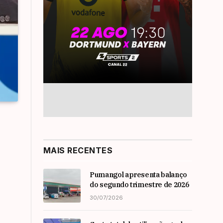
MAIS RECENTES
Pumangol apresenta balanço
do segundo trimestre de 2026
30/07/2026