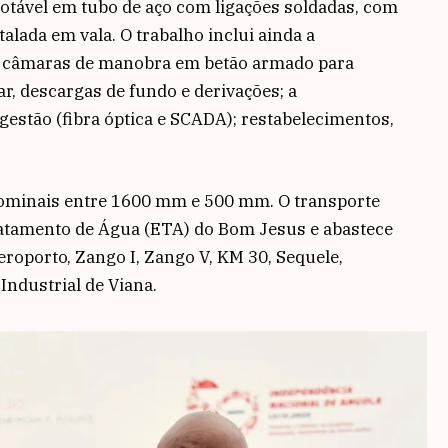
otável em tubo de aço com ligações soldadas, com
lada em vala. O trabalho inclui ainda a
 câmaras de manobra em betão armado para
ar, descargas de fundo e derivações; a
estão (fibra óptica e SCADA); restabelecimentos,
nominais entre 1600 mm e 500 mm. O transporte
atamento de Água (ETA) do Bom Jesus e abastece
eroporto, Zango I, Zango V, KM 30, Sequele,
Industrial de Viana.