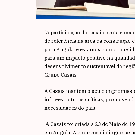
“A participação da Casais neste cons
de referência na área da construção 
para Angola, e estamos comprometid
para um impacto positivo na qualidad
desenvolvimento sustentável da regiã
Grupo Casais.
A Casais mantém o seu compromisso c
infra-estruturas críticas, promovend
necessidades do país.
A Casais foi criada a 23 de Maio de 1
em Angola. A empresa distingue-se p