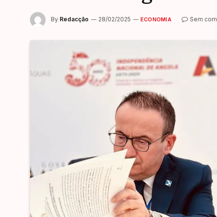
By
Redacção
28/02/2025
Sem come
ECONOMIA