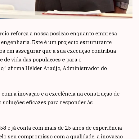
órcio reforça a nossa posição enquanto empresa
e engenharia. Este é um projecto estruturante
os em assegurar que a sua execução contribua
e de vida das populações e para o
o,” afirma Hélder Araújo, Administrador do
om a inovação e a excelência na construção de
o soluções eficazes para responder às
958 e já conta com mais de 25 anos de experiência
elo seu compromisso com a qualidade, a inovação