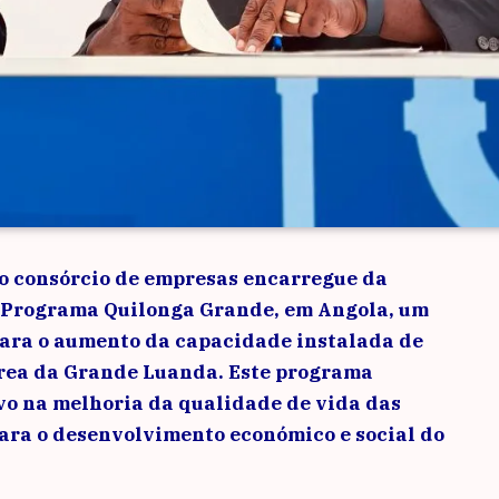
do consórcio de empresas encarregue da
o Programa Quilonga Grande, em Angola, um
para o aumento da capacidade instalada de
área da Grande Luanda. Este programa
vo na melhoria da qualidade de vida das
para o desenvolvimento económico e social do