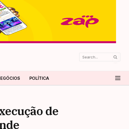
EGÓCIOS
POLÍTICA
execução de
ande