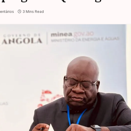
ntários
3 Mins Read