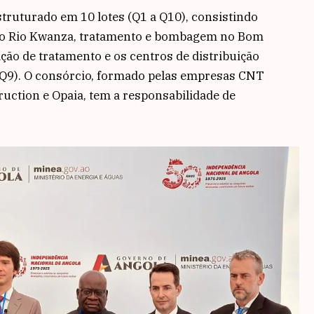
struturado em 10 lotes (Q1 a Q10), consistindo
no Rio Kwanza, tratamento e bombagem no Bom
ação de tratamento e os centros de distribuição
 a Q9). O consórcio, formado pelas empresas CNT
ruction e Opaia, tem a responsabilidade de