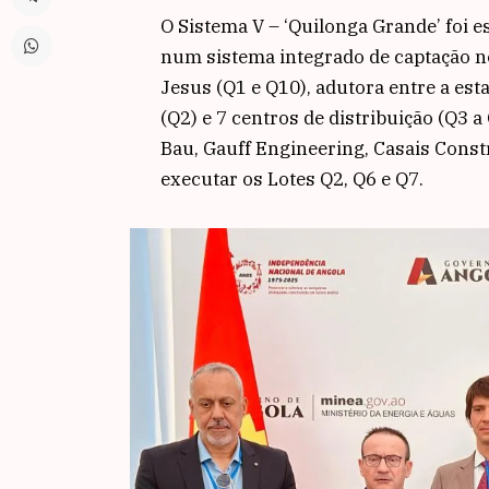
O Sistema V – ‘Quilonga Grande’ foi e
num sistema integrado de captação 
Jesus (Q1 e Q10), adutora entre a est
(Q2) e 7 centros de distribuição (Q3
Bau, Gauff Engineering, Casais Const
executar os Lotes Q2, Q6 e Q7.