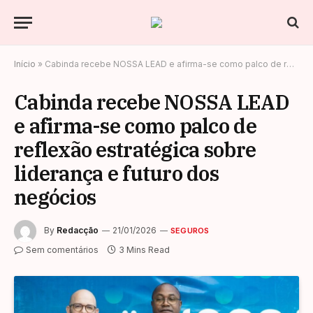
Início
»
Cabinda recebe NOSSA LEAD e afirma-se como palco de reflexão estratégica sobre liderança e futuro dos negócios
Cabinda recebe NOSSA LEAD
e afirma-se como palco de
reflexão estratégica sobre
liderança e futuro dos
negócios
By
Redacção
21/01/2026
SEGUROS
Sem comentários
3 Mins Read