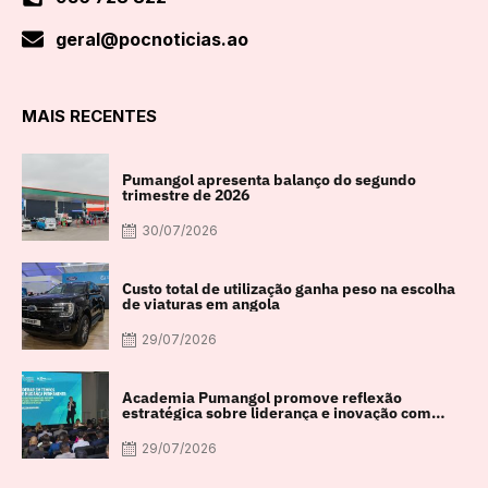
geral@pocnoticias.ao
MAIS RECENTES
Pumangol apresenta balanço do segundo
trimestre de 2026
30/07/2026
Custo total de utilização ganha peso na escolha
de viaturas em angola
29/07/2026
Academia Pumangol promove reflexão
estratégica sobre liderança e inovação com
especialista internacional Nadim Habib
29/07/2026