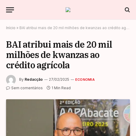
Início
»
BAI atribui mais de 20 mil milhões de kwanzas ao crédito agrícola
BAI atribui mais de 20 mil
milhões de kwanzas ao
crédito agrícola
By
Redacção
27/02/2025
ECONOMIA
Sem comentários
1 Min Read