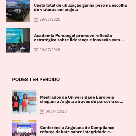
Custo total de utilização ganha peso na escolha
de viaturas em angola
29/07/2026
Academia Pumangol promove reflexão
estratégica sobre liderança e inovação com
especialista internacional Nadim Habib
29/07/2026
PODES TER PERDIDO
Mestrados da Universidade Europeia
chegam a Angola através de parceria com
a FACUL
09/07/2026
Conferência Angolana de Compliance
reforça debate sobre integridade e
crescimento económico