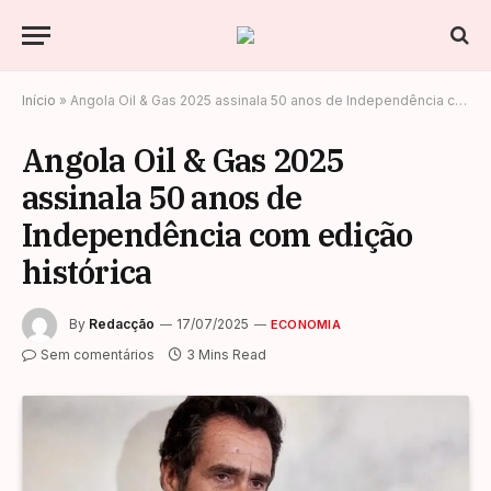
Início
»
Angola Oil & Gas 2025 assinala 50 anos de Independência com edição histórica
Angola Oil & Gas 2025
assinala 50 anos de
Independência com edição
histórica
By
Redacção
17/07/2025
ECONOMIA
Sem comentários
3 Mins Read