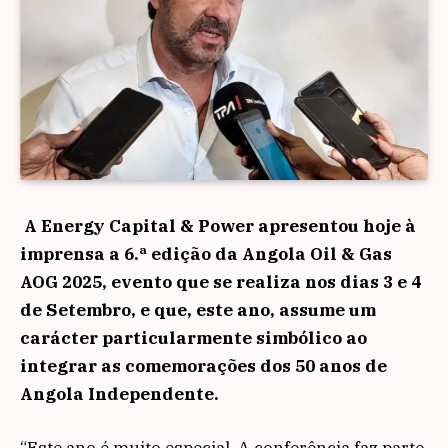
A Energy Capital & Power apresentou hoje à
imprensa a 6.ª edição da Angola Oil & Gas
AOG 2025, evento que se realiza nos dias 3 e 4
de Setembro, e que, este ano, assume um
carácter particularmente simbólico ao
integrar as comemorações dos 50 anos de
Angola Independente.
“Este ano é muito especial. A conferência faz parte