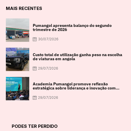
MAIS RECENTES
Pumangol apresenta balanço do segundo
trimestre de 2026
30/07/2026
Custo total de utilização ganha peso na escolha
de viaturas em angola
29/07/2026
Academia Pumangol promove reflexão
estratégica sobre liderança e inovação com
especialista internacional Nadim Habib
29/07/2026
PODES TER PERDIDO