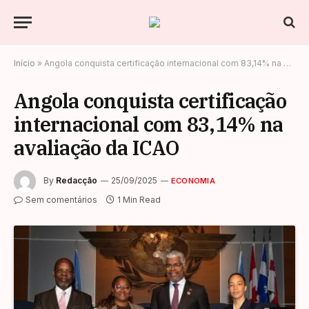
Início
»
Angola conquista certificação internacional com 83,14% na avaliação da ICAO
Angola conquista certificação
internacional com 83,14% na
avaliação da ICAO
By
Redacção
25/09/2025
ECONOMIA
Sem comentários
1 Min Read