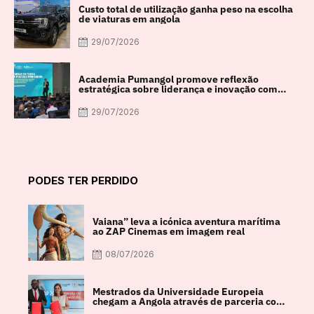
Custo total de utilização ganha peso na escolha
de viaturas em angola
29/07/2026
Academia Pumangol promove reflexão
estratégica sobre liderança e inovação com
especialista internacional Nadim Habib
29/07/2026
PODES TER PERDIDO
Vaiana” leva a icónica aventura marítima
ao ZAP Cinemas em imagem real
08/07/2026
Mestrados da Universidade Europeia
chegam a Angola através de parceria com
a FACUL