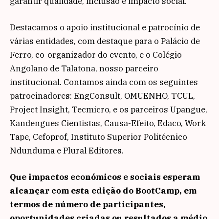
garantir qualidade, inclusão e impacto social.
Destacamos o apoio institucional e patrocínio de
várias entidades, com destaque para o Palácio de
Ferro, co-organizador do evento, e o Colégio
Angolano de Talatona, nosso parceiro
institucional. Contamos ainda com os seguintes
patrocinadores: EngConsult, OMUENHO, TCUL,
Project Insight, Tecmicro, e os parceiros Upangue,
Kandengues Cientistas, Causa-Efeito, Edaco, Work
Tape, Cefoprof, Instituto Superior Politécnico
Ndunduma e Plural Editores.
Que impactos económicos e sociais esperam
alcançar com esta edição do BootCamp, em
termos de número de participantes,
oportunidades criadas ou resultados a médio