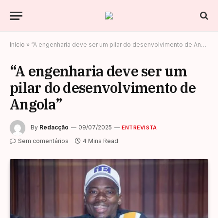
Início
»
“A engenharia deve ser um pilar do desenvolvimento de Angola”
“A engenharia deve ser um
pilar do desenvolvimento de
Angola”
By
Redacção
09/07/2025
ENTREVISTA
Sem comentários
4 Mins Read