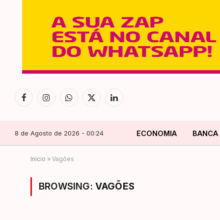
Facebook
Instagram
WhatsApp
X
LinkedIn
(Twitter)
8 de Agosto de 2026 - 00:24
ECONOMIA
BANCA
Início
»
Vagões
BROWSING:
VAGÕES