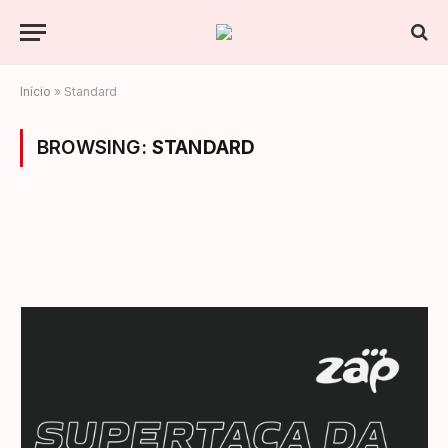
Início
»
Standard
BROWSING:
STANDARD