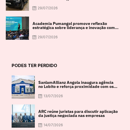
29/07/2026
Academia Pumangol promove reflexão
estratégica sobre liderança e inovação com
especialista internacional Nadim Habib
29/07/2026
PODES TER PERDIDO
SanlamAllianz Angola inaugura agência
no Lobito e reforça proximidade com os
clientes
13/07/2026
ARC reúne juristas para discutir aplicação
da justiça negociada nas empresas
14/07/2026