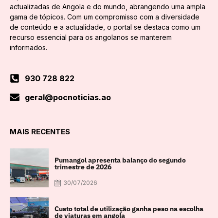
actualizadas de Angola e do mundo, abrangendo uma ampla
gama de tópicos. Com um compromisso com a diversidade
de conteúdo e a actualidade, o portal se destaca como um
recurso essencial para os angolanos se manterem
informados.
930 728 822
geral@pocnoticias.ao
MAIS RECENTES
Pumangol apresenta balanço do segundo
trimestre de 2026
30/07/2026
Custo total de utilização ganha peso na escolha
de viaturas em angola