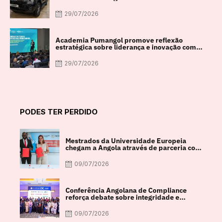
29/07/2026
Academia Pumangol promove reflexão
estratégica sobre liderança e inovação com
especialista internacional Nadim Habib
29/07/2026
PODES TER PERDIDO
Mestrados da Universidade Europeia
chegam a Angola através de parceria com
a FACUL
09/07/2026
Conferência Angolana de Compliance
reforça debate sobre integridade e
crescimento económico
09/07/2026