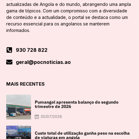
actualizadas de Angola e do mundo, abrangendo uma ampla
gama de tópicos. Com um compromisso com a diversidade
de conteúdo e a actualidade, o portal se destaca como um
recurso essencial para os angolanos se manterem
informados.
930 728 822
geral@pocnoticias.ao
MAIS RECENTES
Pumangol apresenta balanço do segundo
trimestre de 2026
30/07/2026
Custo total de utilização ganha peso na escolha
de viaturas em angola