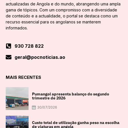
actualizadas de Angola e do mundo, abrangendo uma ampla
gama de tópicos. Com um compromisso com a diversidade
de conteúdo e a actualidade, o portal se destaca como um
recurso essencial para os angolanos se manterem
informados.
930 728 822
geral@pocnoticias.ao
MAIS RECENTES
Pumangol apresenta balanço do segundo
trimestre de 2026
30/07/2026
Custo total de utilização ganha peso na escolha
de viaturas em angola