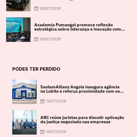
29/07/2026
Academia Pumangol promove reflexão
estratégica sobre liderança e inovação com
especialista internacional Nadim Habib
29/07/2026
PODES TER PERDIDO
SanlamAllianz Angola inaugura agência
no Lobito e reforça proximidade com os
clientes
13/07/2026
ARC reúne juristas para discutir aplicação
da justiça negociada nas empresas
14/07/2026