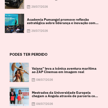
29/07/2026
Academia Pumangol promove reflexão
estratégica sobre liderança e inovação com
especialista internacional Nadim Habib
29/07/2026
PODES TER PERDIDO
Vaiana” leva a icónica aventura marítima
ao ZAP Cinemas em imagem real
08/07/2026
Mestrados da Universidade Europeia
chegam a Angola através de parceria com
a FACUL
09/07/2026