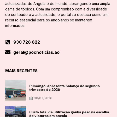
actualizadas de Angola e do mundo, abrangendo uma ampla
gama de tópicos. Com um compromisso com a diversidade
de conteúdo e a actualidade, o portal se destaca como um
recurso essencial para os angolanos se manterem
informados.
930 728 822
geral@pocnoticias.ao
MAIS RECENTES
Pumangol apresenta balanço do segundo
trimestre de 2026
30/07/2026
Custo total de utilização ganha peso na escolha
de viaturas em angola