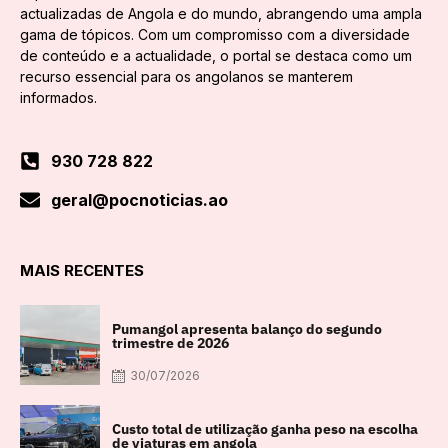
actualizadas de Angola e do mundo, abrangendo uma ampla
gama de tópicos. Com um compromisso com a diversidade
de conteúdo e a actualidade, o portal se destaca como um
recurso essencial para os angolanos se manterem
informados.
930 728 822
geral@pocnoticias.ao
MAIS RECENTES
Pumangol apresenta balanço do segundo
trimestre de 2026
30/07/2026
Custo total de utilização ganha peso na escolha
de viaturas em angola