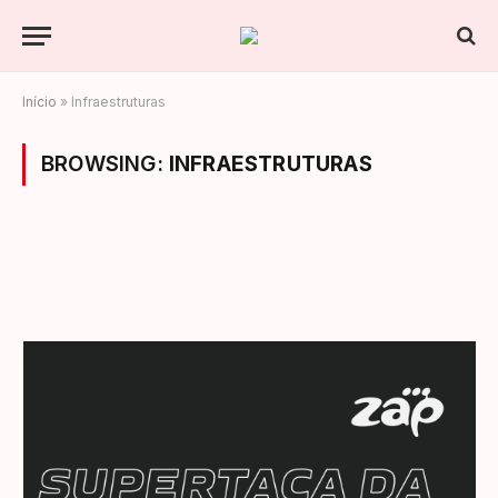
Início
»
Infraestruturas
BROWSING:
INFRAESTRUTURAS