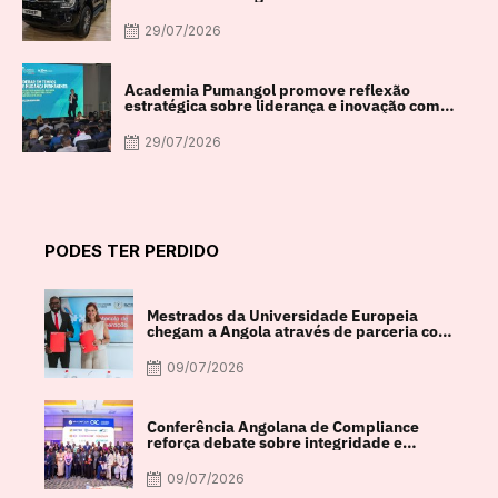
29/07/2026
Academia Pumangol promove reflexão
estratégica sobre liderança e inovação com
especialista internacional Nadim Habib
29/07/2026
PODES TER PERDIDO
Mestrados da Universidade Europeia
chegam a Angola através de parceria com
a FACUL
09/07/2026
Conferência Angolana de Compliance
reforça debate sobre integridade e
crescimento económico
09/07/2026