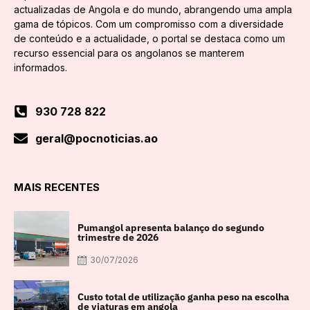
actualizadas de Angola e do mundo, abrangendo uma ampla
gama de tópicos. Com um compromisso com a diversidade
de conteúdo e a actualidade, o portal se destaca como um
recurso essencial para os angolanos se manterem
informados.
930 728 822
geral@pocnoticias.ao
MAIS RECENTES
Pumangol apresenta balanço do segundo
trimestre de 2026
30/07/2026
Custo total de utilização ganha peso na escolha
de viaturas em angola