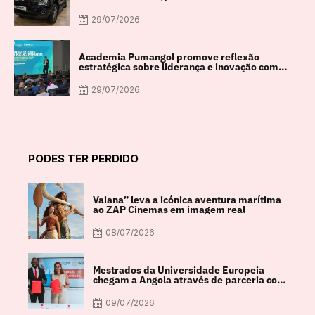
29/07/2026
Academia Pumangol promove reflexão
estratégica sobre liderança e inovação com
especialista internacional Nadim Habib
29/07/2026
PODES TER PERDIDO
Vaiana” leva a icónica aventura marítima
ao ZAP Cinemas em imagem real
08/07/2026
Mestrados da Universidade Europeia
chegam a Angola através de parceria com
a FACUL
09/07/2026