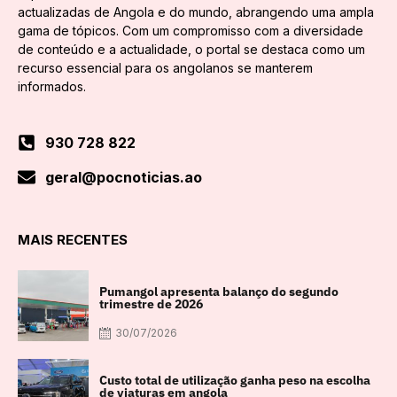
actualizadas de Angola e do mundo, abrangendo uma ampla
gama de tópicos. Com um compromisso com a diversidade
de conteúdo e a actualidade, o portal se destaca como um
recurso essencial para os angolanos se manterem
informados.
930 728 822
geral@pocnoticias.ao
MAIS RECENTES
Pumangol apresenta balanço do segundo
trimestre de 2026
30/07/2026
Custo total de utilização ganha peso na escolha
de viaturas em angola