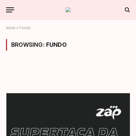
Início
»
Fundo
BROWSING:
FUNDO