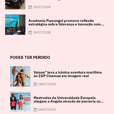
29/07/2026
Academia Pumangol promove reflexão
estratégica sobre liderança e inovação com
especialista internacional Nadim Habib
29/07/2026
PODES TER PERDIDO
Vaiana” leva a icónica aventura marítima
ao ZAP Cinemas em imagem real
08/07/2026
Mestrados da Universidade Europeia
chegam a Angola através de parceria com
a FACUL
09/07/2026