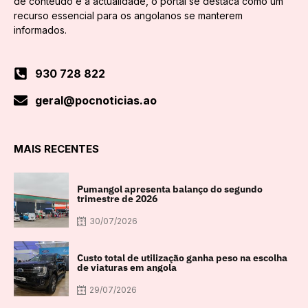
de conteúdo e a actualidade, o portal se destaca como um
recurso essencial para os angolanos se manterem
informados.
930 728 822
geral@pocnoticias.ao
MAIS RECENTES
Pumangol apresenta balanço do segundo
trimestre de 2026
30/07/2026
Custo total de utilização ganha peso na escolha
de viaturas em angola
29/07/2026