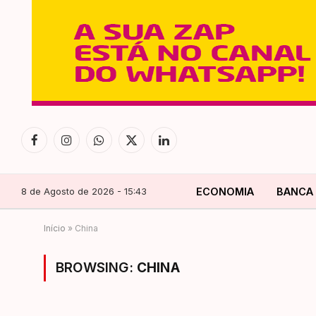
Facebook
Instagram
WhatsApp
X
LinkedIn
(Twitter)
8 de Agosto de 2026 - 15:43
ECONOMIA
BANCA
Início
»
China
BROWSING:
CHINA