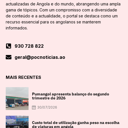
actualizadas de Angola e do mundo, abrangendo uma ampla
gama de tópicos. Com um compromisso com a diversidade
de conteúdo e a actualidade, o portal se destaca como um
recurso essencial para os angolanos se manterem
informados.
930 728 822
geral@pocnoticias.ao
MAIS RECENTES
Pumangol apresenta balanço do segundo
trimestre de 2026
30/07/2026
Custo total de utilização ganha peso na escolha
de viaturas em angola