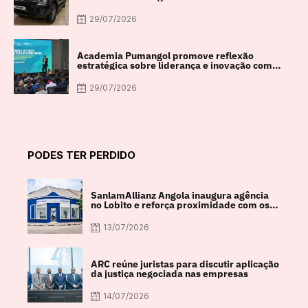
29/07/2026
Academia Pumangol promove reflexão
estratégica sobre liderança e inovação com
especialista internacional Nadim Habib
29/07/2026
PODES TER PERDIDO
SanlamAllianz Angola inaugura agência
no Lobito e reforça proximidade com os
clientes
13/07/2026
ARC reúne juristas para discutir aplicação
da justiça negociada nas empresas
14/07/2026