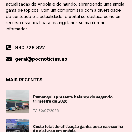
actualizadas de Angola e do mundo, abrangendo uma ampla
gama de tópicos. Com um compromisso com a diversidade
de conteúdo e a actualidade, o portal se destaca como um
recurso essencial para os angolanos se manterem
informados.
930 728 822
geral@pocnoticias.ao
MAIS RECENTES
Pumangol apresenta balanço do segundo
trimestre de 2026
30/07/2026
Custo total de utilização ganha peso na escolha
de viaturas em angola