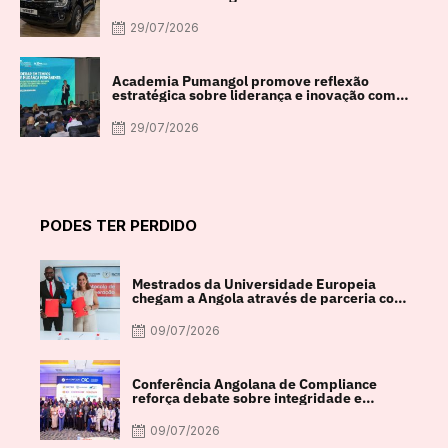
29/07/2026
Academia Pumangol promove reflexão
estratégica sobre liderança e inovação com
especialista internacional Nadim Habib
29/07/2026
PODES TER PERDIDO
Mestrados da Universidade Europeia
chegam a Angola através de parceria com
a FACUL
09/07/2026
Conferência Angolana de Compliance
reforça debate sobre integridade e
crescimento económico
09/07/2026