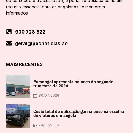
de conteúdo e a actualidade, o portal se destaca como um
recurso essencial para os angolanos se manterem
informados.
930 728 822
geral@pocnoticias.ao
MAIS RECENTES
Pumangol apresenta balanço do segundo
trimestre de 2026
30/07/2026
Custo total de utilização ganha peso na escolha
de viaturas em angola
29/07/2026