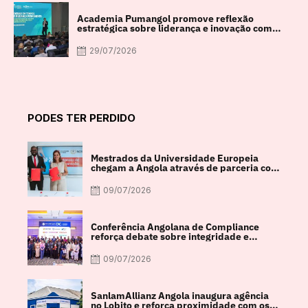
Academia Pumangol promove reflexão
estratégica sobre liderança e inovação com
especialista internacional Nadim Habib
29/07/2026
PODES TER PERDIDO
Mestrados da Universidade Europeia
chegam a Angola através de parceria com
a FACUL
09/07/2026
Conferência Angolana de Compliance
reforça debate sobre integridade e
crescimento económico
09/07/2026
SanlamAllianz Angola inaugura agência
no Lobito e reforça proximidade com os