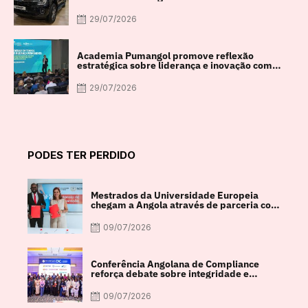
29/07/2026
Academia Pumangol promove reflexão
estratégica sobre liderança e inovação com
especialista internacional Nadim Habib
29/07/2026
PODES TER PERDIDO
Mestrados da Universidade Europeia
chegam a Angola através de parceria com
a FACUL
09/07/2026
Conferência Angolana de Compliance
reforça debate sobre integridade e
crescimento económico
09/07/2026