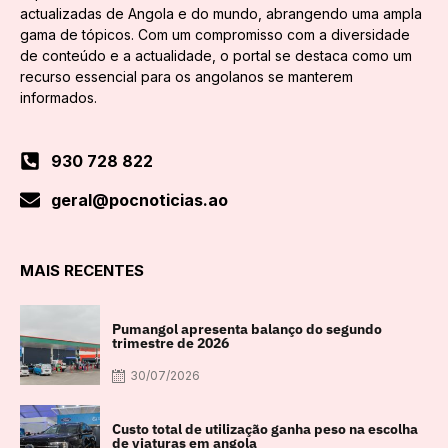
actualizadas de Angola e do mundo, abrangendo uma ampla
gama de tópicos. Com um compromisso com a diversidade
de conteúdo e a actualidade, o portal se destaca como um
recurso essencial para os angolanos se manterem
informados.
930 728 822
geral@pocnoticias.ao
MAIS RECENTES
Pumangol apresenta balanço do segundo
trimestre de 2026
30/07/2026
Custo total de utilização ganha peso na escolha
de viaturas em angola